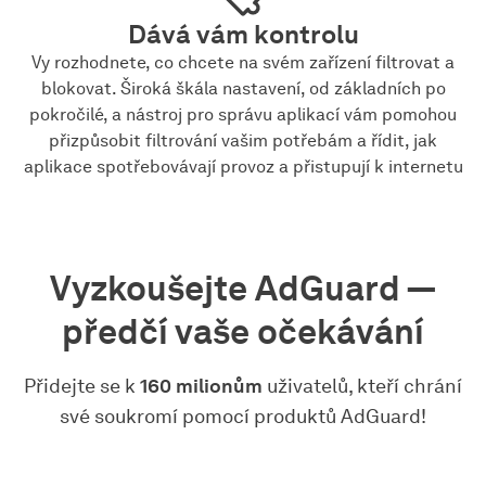
Dává vám kontrolu
Vy rozhodnete, co chcete na svém zařízení filtrovat a
blokovat. Široká škála nastavení, od základních po
pokročilé, a nástroj pro správu aplikací vám pomohou
přizpůsobit filtrování vašim potřebám a řídit, jak
aplikace spotřebovávají provoz a přistupují k internetu
Vyzkoušejte AdGuard —
předčí vaše očekávání
Přidejte se k
160 milionům
uživatelů, kteří chrání
své soukromí pomocí produktů AdGuard!