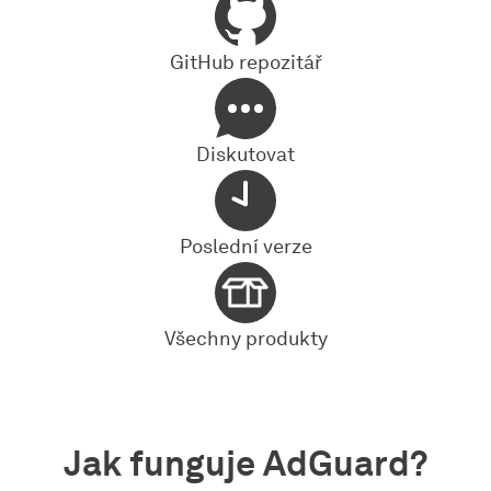
GitHub repozitář
Diskutovat
Poslední verze
Všechny produkty
Jak funguje AdGuard?