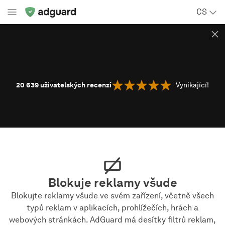
CS
20 639
uživatelských recenzí
Vynikající!
Blokuje reklamy všude
Blokujte reklamy všude ve svém zařízení, včetně všech
typů reklam v aplikacích, prohlížečích, hrách a
webových stránkách. AdGuard má desítky filtrů reklam,