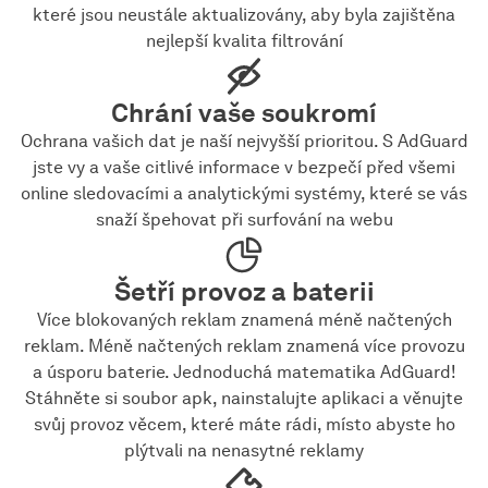
které jsou neustále aktualizovány, aby byla zajištěna
nejlepší kvalita filtrování
Chrání vaše soukromí
Ochrana vašich dat je naší nejvyšší prioritou. S AdGuard
jste vy a vaše citlivé informace v bezpečí před všemi
online sledovacími a analytickými systémy, které se vás
snaží špehovat při surfování na webu
Šetří provoz a baterii
Více blokovaných reklam znamená méně načtených
reklam. Méně načtených reklam znamená více provozu
a úsporu baterie. Jednoduchá matematika AdGuard!
Stáhněte si soubor apk, nainstalujte aplikaci a věnujte
svůj provoz věcem, které máte rádi, místo abyste ho
plýtvali na nenasytné reklamy