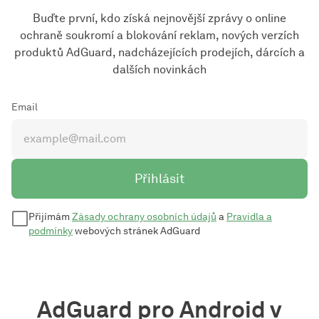
Buďte první, kdo získá nejnovější zprávy o online
ochraně soukromí a blokování reklam, nových verzích
produktů AdGuard, nadcházejících prodejích, dárcích a
dalších novinkách
Email
Přihlásit
Přijímám
Zásady ochrany osobních údajů
a
Pravidla a
podmínky
webových stránek AdGuard
AdGuard pro Android v