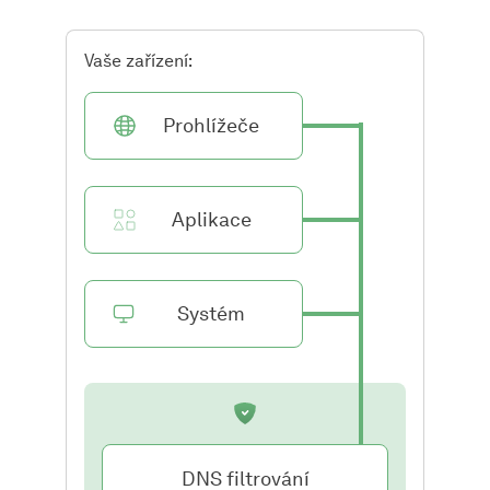
Vaše zařízení:
Prohlížeče
Aplikace
Systém
DNS filtrování