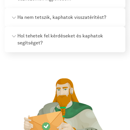
Ha nem tetszik, kaphatok visszatérítést?
Hol tehetek fel kérdéseket és kaphatok
segítséget?