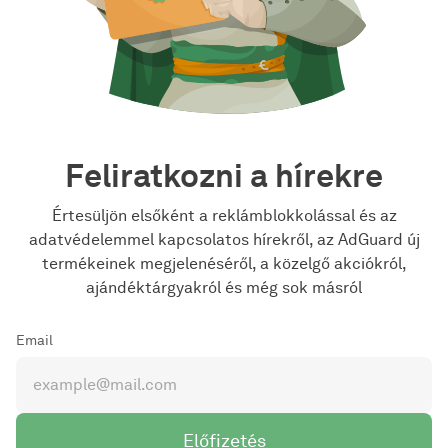
Feliratkozni a hírekre
Értesüljön elsőként a reklámblokkolással és az
adatvédelemmel kapcsolatos hírekről, az AdGuard új
termékeinek megjelenéséről, a közelgő akciókról,
ajándéktárgyakról és még sok másról
Email
Előfizetés