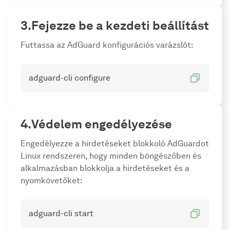
Fejezze be a kezdeti beállítást
Futtassa az AdGuard konfigurációs varázslót:
adguard-cli configure
Védelem engedélyezése
Engedélyezze a hirdetéseket blokkoló AdGuardot
Linux rendszeren, hogy minden böngészőben és
alkalmazásban blokkolja a hirdetéseket és a
nyomkövetőket:
adguard-cli start