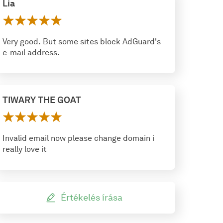
Lia
Very good. But some sites block AdGuard's
e-mail address.
TIWARY THE GOAT
Invalid email now please change domain i
really love it
Értékelés írása