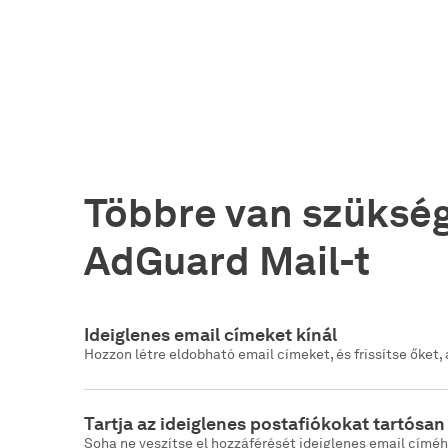
Többre van szükség
AdGuard Mail-t
Ideiglenes email címeket kínál
Hozzon létre eldobható email címeket, és frissítse őket
Tartja az ideiglenes postafiókokat tartósan
Soha ne veszítse el hozzáférését ideiglenes email címé