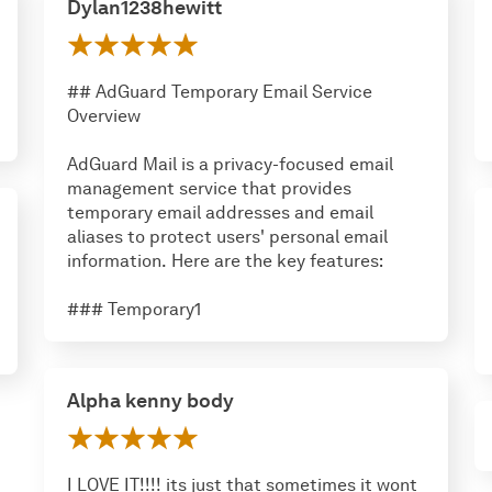
Dylan1238hewitt
## AdGuard Temporary Email Service
Overview
AdGuard Mail is a privacy-focused email
management service that provides
temporary email addresses and email
aliases to protect users' personal email
information. Here are the key features:
### Temporary1
Alpha kenny body
I LOVE IT!!!! its just that sometimes it wont