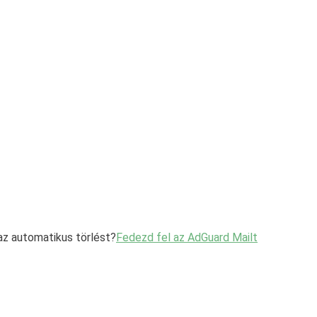
z automatikus törlést?
Fedezd fel az AdGuard Mailt