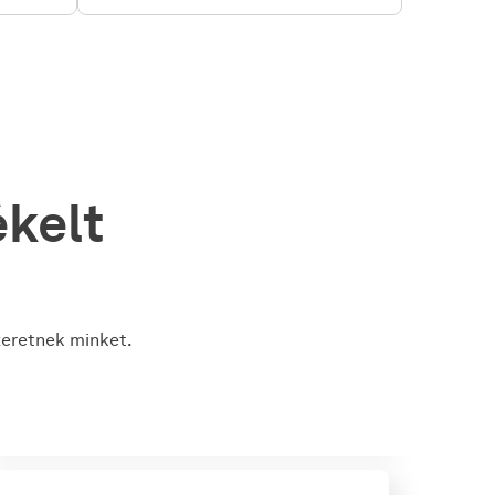
kelt
szeretnek minket.