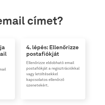
email címet?
ja
4. lépés: Ellenőrizze
ail
postafiókját
Ellenőrizze eldobható email
postafiókját a regisztrációkkal
mail
vagy letöltésekkel
kapcsolatos ellenőrző
üzenetekért.