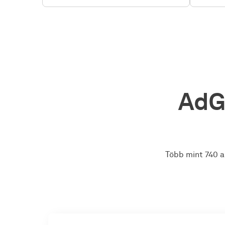
AdG
Több mint 740 al