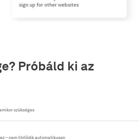
sign up for other websites
e? Próbáld ki az
, amikor szükséges
hez – nem törlődik automatikusan