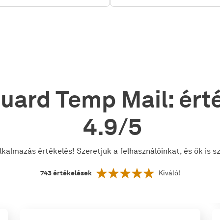
uard Temp Mail: érté
4.9/5
kalmazás értékelés! Szeretjük a felhasználóinkat, és ők is 
743
értékelések
Kiváló!