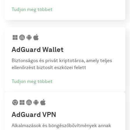
Tudjon meg többet
AdGuard Wallet
Biztonságos és privát kriptotárca, amely teljes
ellenőrzést biztosít eszközei felett
Tudjon meg többet
AdGuard VPN
Alkalmazások és böngészőbővítmények annak