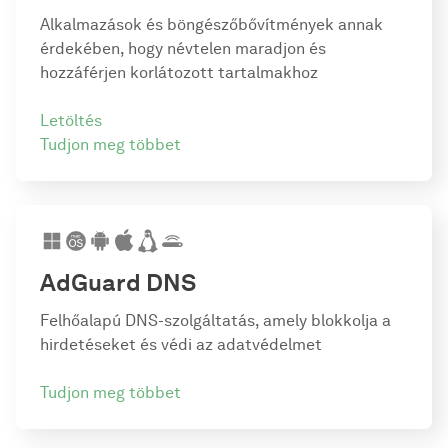
Alkalmazások és böngészőbővítmények annak
érdekében, hogy névtelen maradjon és
hozzáférjen korlátozott tartalmakhoz
Letöltés
Tudjon meg többet
AdGuard DNS
Felhőalapú DNS-szolgáltatás, amely blokkolja a
hirdetéseket és védi az adatvédelmet
Tudjon meg többet