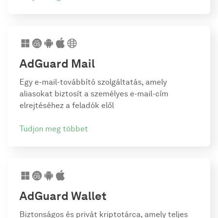
AdGuard Mail
Egy e-mail-továbbító szolgáltatás, amely
aliasokat biztosít a személyes e-mail-cím
elrejtéséhez a feladók elől
Tudjon meg többet
AdGuard Wallet
Biztonságos és privát kriptotárca, amely teljes