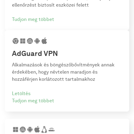
ellenőrzést biztosít eszközei felett
Tudjon meg többet
AdGuard VPN
Alkalmazások és böngészőbővítmények annak
érdekében, hogy névtelen maradjon és
hozzáférjen korlátozott tartalmakhoz
Letöltés
Tudjon meg többet