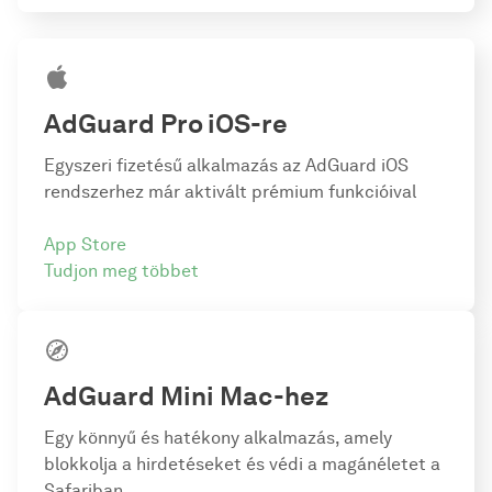
AdGuard Pro
iOS-re
Egyszeri fizetésű alkalmazás az AdGuard iOS
rendszerhez már aktivált prémium funkcióival
App Store
Tudjon meg többet
AdGuard Mini Mac-hez
Egy könnyű és hatékony alkalmazás, amely
blokkolja a hirdetéseket és védi a magánéletet a
Safariban