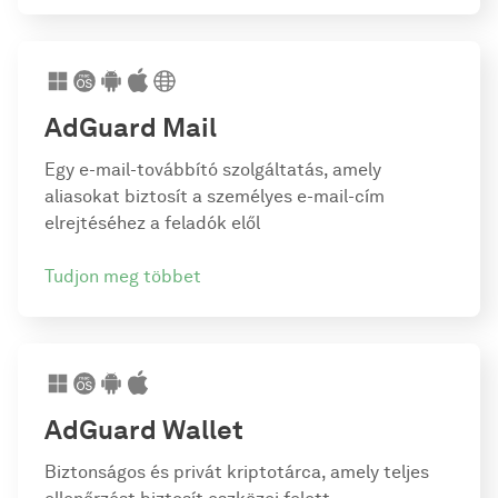
AdGuard Mail
Egy e-mail-továbbító szolgáltatás, amely
aliasokat biztosít a személyes e-mail-cím
elrejtéséhez a feladók elől
Tudjon meg többet
AdGuard Wallet
Biztonságos és privát kriptotárca, amely teljes