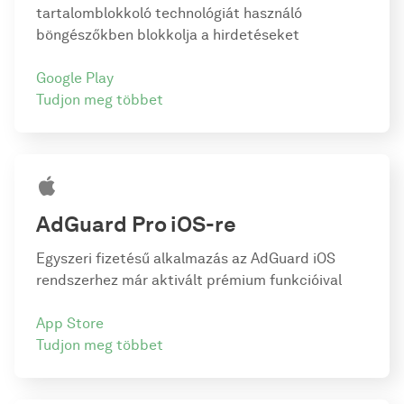
tartalomblokkoló technológiát használó
böngészőkben blokkolja a hirdetéseket
Google Play
Tudjon meg többet
AdGuard Pro
iOS-re
Egyszeri fizetésű alkalmazás az AdGuard iOS
rendszerhez már aktivált prémium funkcióival
App Store
Tudjon meg többet