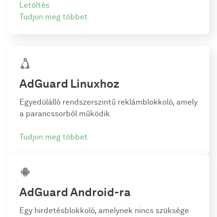
Letöltés
Tudjon meg többet
AdGuard
Linuxhoz
Egyedülálló rendszerszintű reklámblokkoló, amely
a parancssorból működik
Tudjon meg többet
AdGuard
Android-ra
Egy hirdetésblokkoló, amelynek nincs szüksége