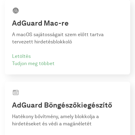
AdGuard
Mac-re
A macOS sajátosságait szem előtt tartva
tervezett hirdetésblokkoló
Letöltés
Tudjon meg többet
AdGuard Böngészőkiegészítő
Hatékony bővítmény, amely blokkolja a
hirdetéseket és védi a magánéletét