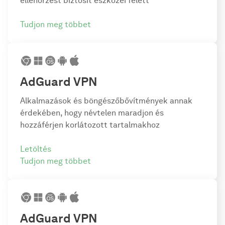
ellenőrzést biztosít eszközei felett
Tudjon meg többet
AdGuard VPN
Alkalmazások és böngészőbővítmények annak
érdekében, hogy névtelen maradjon és
hozzáférjen korlátozott tartalmakhoz
Letöltés
Tudjon meg többet
AdGuard VPN