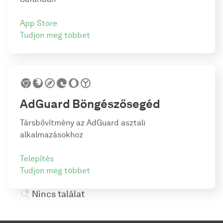
App Store
Tudjon meg többet
AdGuard
Böngészősegéd
Társbővítmény az AdGuard asztali
alkalmazásokhoz
Telepítés
Tudjon meg többet
Nincs találat