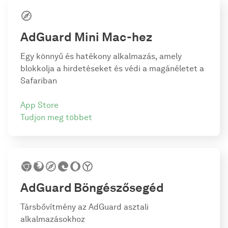
AdGuard Mini Mac-hez
Egy könnyű és hatékony alkalmazás, amely
blokkolja a hirdetéseket és védi a magánéletet a
Safariban
App Store
Tudjon meg többet
AdGuard
Böngészősegéd
Társbővítmény az AdGuard asztali
alkalmazásokhoz