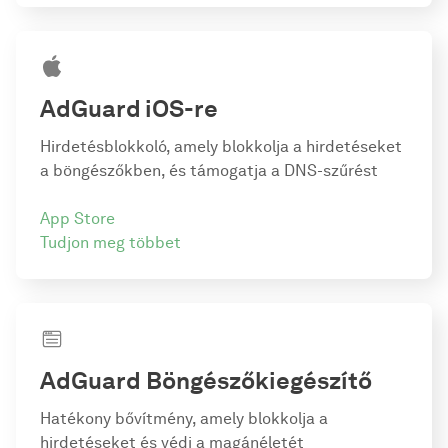
AdGuard
iOS-re
Hirdetésblokkoló, amely blokkolja a hirdetéseket
a böngészőkben, és támogatja a DNS-szűrést
App Store
Tudjon meg többet
AdGuard Böngészőkiegészítő
Hatékony bővítmény, amely blokkolja a
hirdetéseket és védi a magánéletét