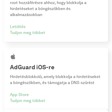
root hozzáférésre ahhoz, hogy blokkolja a
hirdetéseket a böngészőkben és
alkalmazásokban
Letöltés
Tudjon meg többet
AdGuard
iOS-re
Hirdetésblokkoló, amely blokkolja a hirdetéseket
a böngészőkben, és támogatja a DNS-szűrést
App Store
Tudjon meg többet