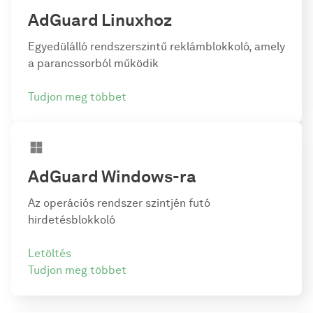
AdGuard
Linuxhoz
Egyedülálló rendszerszintű reklámblokkoló, amely
a parancssorból működik
Tudjon meg többet
AdGuard
Windows-ra
Az operációs rendszer szintjén futó
hirdetésblokkoló
Letöltés
Tudjon meg többet