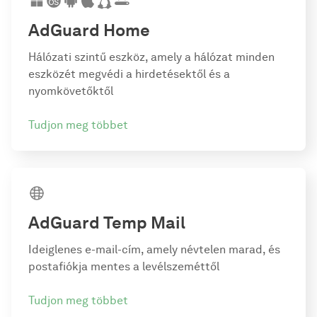
AdGuard Home
Hálózati szintű eszköz, amely a hálózat minden
eszközét megvédi a hirdetésektől és a
nyomkövetőktől
Tudjon meg többet
AdGuard Temp Mail
Ideiglenes e-mail-cím, amely névtelen marad, és
postafiókja mentes a levélszeméttől
Tudjon meg többet