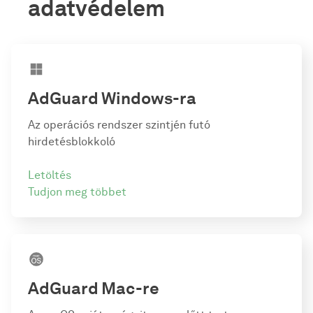
adatvédelem
AdGuard
Windows-ra
Az operációs rendszer szintjén futó
hirdetésblokkoló
Letöltés
Tudjon meg többet
AdGuard
Mac-re