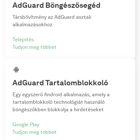
AdGuard
Böngészősegéd
Társbővítmény az AdGuard asztali
alkalmazásokhoz
Telepítés
Tudjon meg többet
AdGuard
Tartalomblokkoló
Egy egyszerű Android alkalmazás, amely a
tartalomblokkoló technológiát használó
böngészőkben blokkolja a hirdetéseket
Google Play
Tudjon meg többet