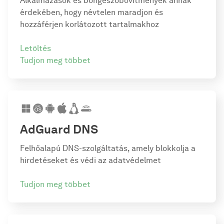
Alkalmazások és böngészőbővítmények annak
érdekében, hogy névtelen maradjon és
hozzáférjen korlátozott tartalmakhoz
Letöltés
Tudjon meg többet
AdGuard DNS
Felhőalapú DNS-szolgáltatás, amely blokkolja a
hirdetéseket és védi az adatvédelmet
Tudjon meg többet