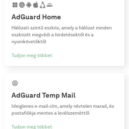
AdGuard Home
Hálózati szintű eszköz, amely a hálózat minden
eszközét megvédi a hirdetésektől és a
nyomkövetőktől
Tudjon meg többet
AdGuard Temp Mail
Ideiglenes e-mail-cím, amely névtelen marad, és
postafiókja mentes a levélszeméttől
Tudjon meg többet