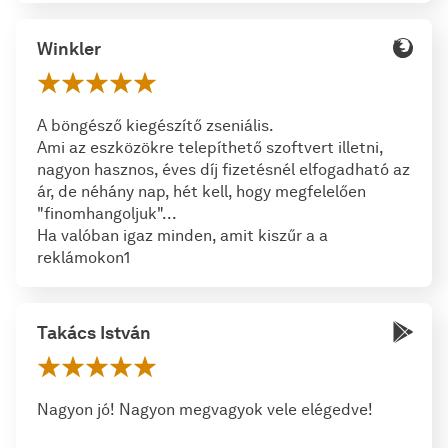
Winkler
A böngésző kiegészítő zseniális.
Ami az eszközökre telepíthető szoftvert illetni,
nagyon hasznos, éves díj fizetésnél elfogadható az
ár, de néhány nap, hét kell, hogy megfelelően
"finomhangoljuk"...
Ha valóban igaz minden, amit kiszűr a a
reklámokon1
Takács István
Nagyon jó! Nagyon megvagyok vele elégedve!