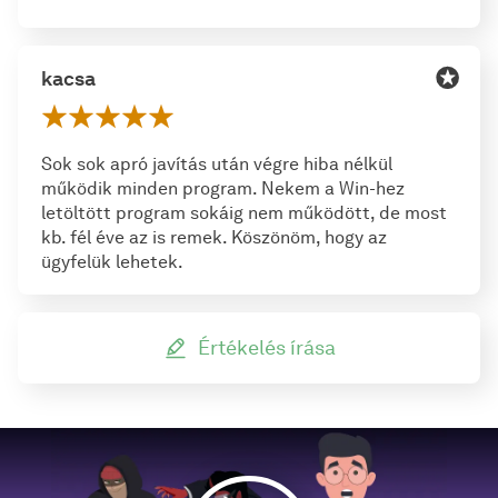
kacsa
Sok sok apró javítás után végre hiba nélkül
működik minden program. Nekem a Win-hez
letöltött program sokáig nem működött, de most
kb. fél éve az is remek. Köszönöm, hogy az
ügyfelük lehetek.
Értékelés írása