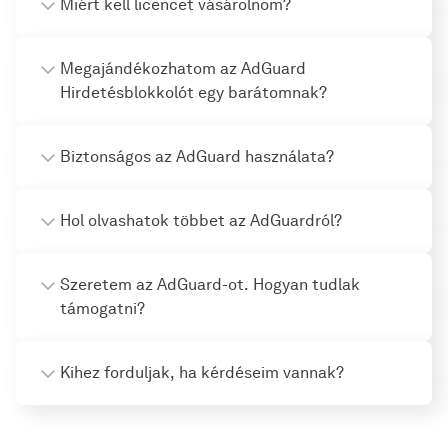
Miért kell licencet vásárolnom?
Megajándékozhatom az AdGuard
Hirdetésblokkolót egy barátomnak?
Biztonságos az AdGuard használata?
Hol olvashatok többet az AdGuardról?
Szeretem az AdGuard-ot. Hogyan tudlak
támogatni?
Kihez forduljak, ha kérdéseim vannak?