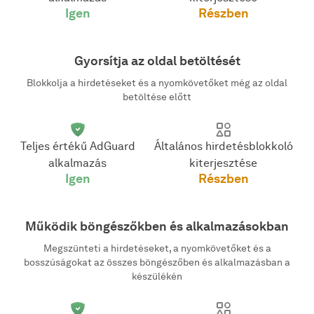
Igen
Részben
Gyorsítja az oldal betöltését
Blokkolja a hirdetéseket és a nyomkövetőket még az oldal
betöltése előtt
Teljes értékű AdGuard
Általános hirdetésblokkoló
alkalmazás
kiterjesztése
Igen
Részben
Működik böngészőkben és alkalmazásokban
Megszünteti a hirdetéseket, a nyomkövetőket és a
bosszúságokat az összes böngészőben és alkalmazásban a
készülékén