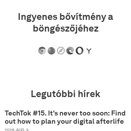
Ingyenes bővítmény a
böngészőjéhez
Legutóbbi hírek
TechTok #15. It's never too soon: Find
out how to plan your digital afterlife
2026. AUG. 3.