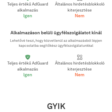
Teljes értékű AdGuard
Általános hirdetésblokkoló
alkalmazás
kiterjesztése
Igen
Nem
Alkalmazáson belüli ügyfélszolgálatot kínál
Lehetővé teszi, hogy közvetlenül az alkalmazásból lépjen
kapcsolatba segítőkész ügyfélszolgálatunkkal
Teljes értékű AdGuard
Általános hirdetésblokkoló
alkalmazás
kiterjesztése
Igen
Nem
GYIK