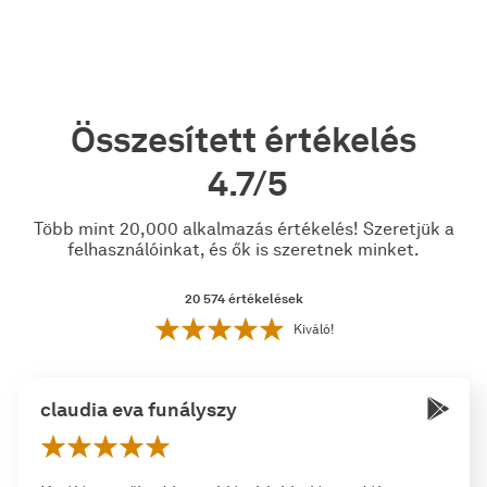
Összesített értékelés
4.7/5
Több mint 20,000 alkalmazás értékelés! Szeretjük a
felhasználóinkat, és ők is szeretnek minket.
20 574
értékelések
Kiváló!
claudia eva funályszy