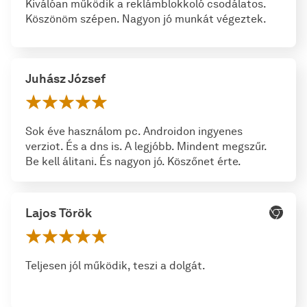
Kiválóan működik a reklámblokkoló csodálatos.
Köszönöm szépen. Nagyon jó munkát végeztek.
Juhász József
Sok éve használom pc. Androidon ingyenes
verziot. És a dns is. A legjóbb. Mindent megszűr.
Be kell álitani. És nagyon jó. Köszőnet érte.
Lajos Török
Teljesen jól működik, teszi a dolgát.