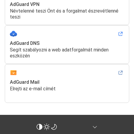
AdGuard VPN
Névtelenné teszi Önt és a forgalmat észrevétlenné
teszi
AdGuard DNS
Segít szabályozni a web adatforgalmát minden
eszközén
AdGuard Mail
Elrejti az e-mail címét