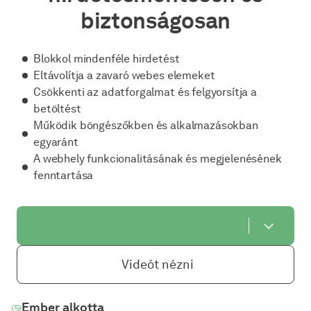
biztonságosan
Blokkol mindenféle hirdetést
Eltávolítja a zavaró webes elemeket
Csökkenti az adatforgalmat és felgyorsítja a
betöltést
Működik böngészőkben és alkalmazásokban
egyaránt
A webhely funkcionalitásának és megjelenésének
fenntartása
Videót nézni
Ember alkotta