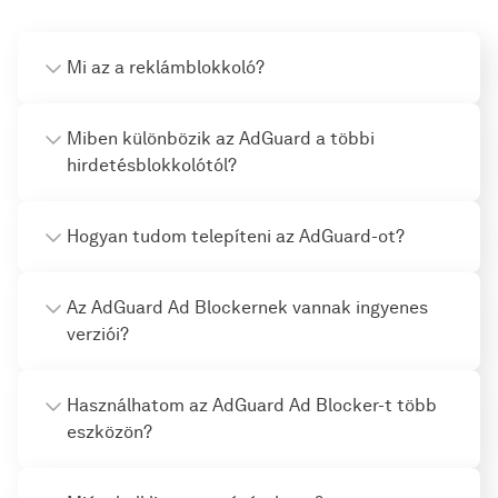
Mi az a reklámblokkoló?
Miben különbözik az AdGuard a többi
hirdetésblokkolótól?
Hogyan tudom telepíteni az AdGuard-ot?
Az AdGuard Ad Blockernek vannak ingyenes
verziói?
Használhatom az AdGuard Ad Blocker-t több
eszközön?