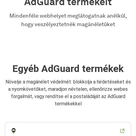
AdGuard termékeit
Mindenféle webhelyet meglátogatnak anélkül,
hogy veszélyeztetnék magánéletüket
Egyéb AdGuard termékek
Növelje a magánélet védelmét: blokkolja a hirdetéseket és
a nyomkövetőket, maradjon névtelen, ellenőrizze webes
forgalmát, vagy rendítse el a postaládáját az AdGuard
termékekkel