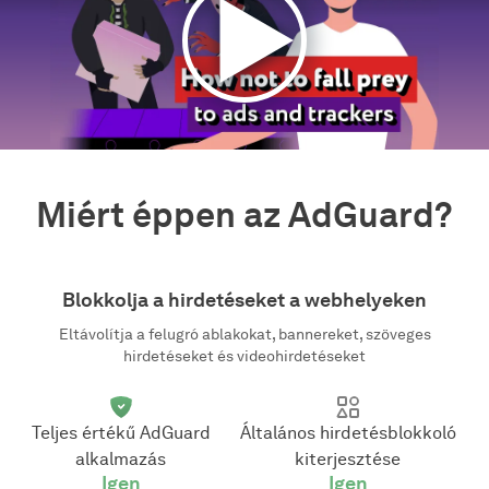
Miért éppen az AdGuard?
Blokkolja a hirdetéseket a webhelyeken
Eltávolítja a felugró ablakokat, bannereket, szöveges
hirdetéseket és videohirdetéseket
Teljes értékű AdGuard
Általános hirdetésblokkoló
alkalmazás
kiterjesztése
Igen
Igen