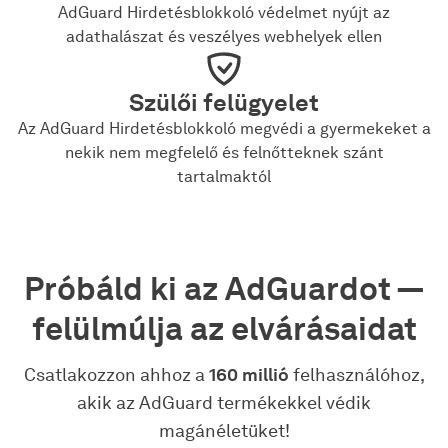
AdGuard Hirdetésblokkoló védelmet nyújt az
adathalászat és veszélyes webhelyek ellen
Szülői felügyelet
Az AdGuard Hirdetésblokkoló megvédi a gyermekeket a
nekik nem megfelelő és felnőtteknek szánt
tartalmaktól
Próbáld ki az AdGuardot —
felülmúlja az elvárásaidat
Csatlakozzon ahhoz a
160 millió
felhasználóhoz,
akik az AdGuard termékekkel védik
magánéletüket!