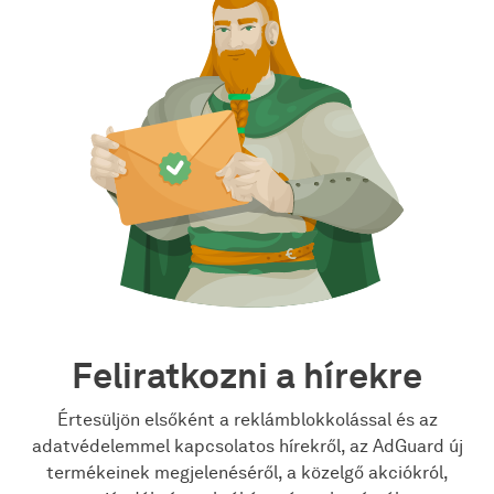
Feliratkozni a hírekre
Értesüljön elsőként a reklámblokkolással és az
adatvédelemmel kapcsolatos hírekről, az AdGuard új
termékeinek megjelenéséről, a közelgő akciókról,