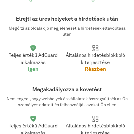
Elrejti az üres helyeket a hirdetések után
Megőrzi az oldalak jó megjelenését a hirdetések eltávolítása
után
Teljes értékű AdGuard
Általános hirdetésblokkoló
alkalmazás
kiterjesztése
Igen
Részben
Megakadályozza a követést
Nem engedi, hogy webhelyek és vállalatok összegyűjtsék az Ön
személyes adatait és felhasználják azokat Ön ellen
Teljes értékű AdGuard
Általános hirdetésblokkoló
alkalmazás
kiterjesztése