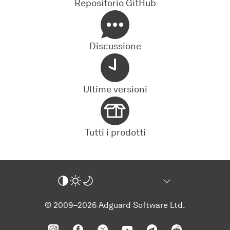
Repositorio GitHub
Discussione
Ultime versioni
Tutti i prodotti
© 2009–2026 Adguard Software Ltd.