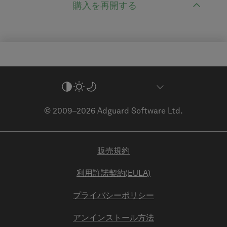
購入を再開する
© 2009–2026 Adguard Software Ltd.
販売規約
利用許諾契約(EULA)
プライバシーポリシー
アンインストール方法