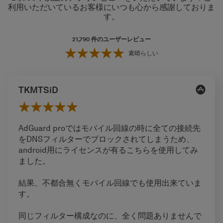
利用いただいているお客様にいつも心から感謝しておりま
す。
21,790
件のユーザーレビュー
素晴らしい
TKMTSiD
AdGuard proではモバイル回線の時に全ての接続先
をDNSフィルターでブロックされてしまうため、
android用にライセンスが有るこちらを使用してみ
ました。
結果、不都合無くモバイル回線でも使用出来ていま
す。
同じフィルター構成なのに、全く問題ありませんで