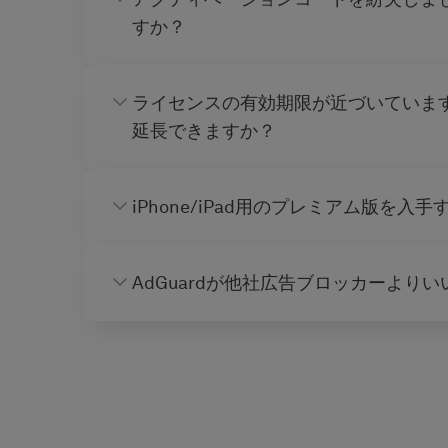
すか？
ライセンスの有効期限が近づいていま
延長できますか？
iPhone/iPad用のプレミアム版を入
AdGuardが他社広告ブロッカーより