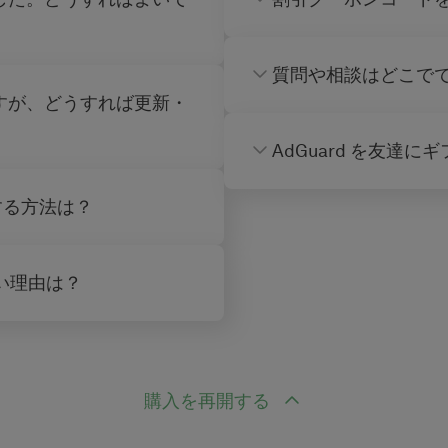
質問や相談はどこで
すが、どうすれば更新・
AdGuard を友達
手する方法は？
いい理由は？
購入を再開する