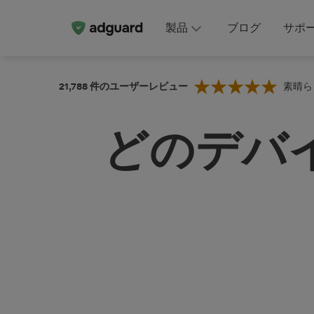
製品
ブログ
サポ
21,788
件のユーザーレビュー
素晴ら
どのデバ