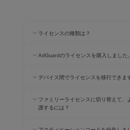
ライセンスの種類は？
AdGuardのライセンスを購入しまし
デバイス間でライセンスを移行できま
ファミリーライセンスに切り替えて、
護するには？
アクティベーションコードを紛失しま