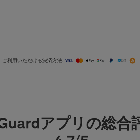
ご利用いただける決済方法:
dGuardアプリの総合