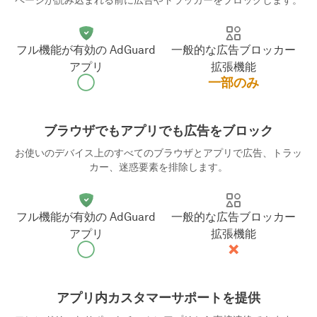
ページが読み込まれる前に広告やトラッカーをブロックします。
フル機能が有効の AdGuard
一般的な広告ブロッカー
ア⁠プ⁠リ
拡⁠張⁠機⁠能
◯
一部のみ
ブラウザでもアプリでも広告をブロック
お使いのデバイス上のすべてのブラウザとアプリで広告、トラッ
カー、迷惑要素を排除します。
フル機能が有効の AdGuard
一般的な広告ブロッカー
ア⁠プ⁠リ
拡⁠張⁠機⁠能
◯
❌
アプリ内カスタマーサポートを提供