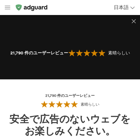
日本語
21,790
件のユーザーレビュー
素晴らしい
21,790
件のユーザーレビュー
素晴らしい
安全で広告のないウ⁠ェ⁠ブを
お⁠楽⁠し⁠みく⁠だ⁠さ⁠い⁠。