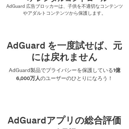
AdGuard 広告ブロッカーは、子供を不適切なコンテンツ
やアダルトコンテンツから保護します。
AdGuard を一度試せば、元
には戻れません
AdGuard製品でプライバシーを保護している
1億
6,000万人
のユーザーのひとりになろう！
AdGuardアプリの総合評価