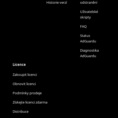
Historie verzí
odstranění
Uživatelské
skripty
FAQ
Status
AdGuardu
Diagnostika
AdGuardu
Licence
Zakoupit licenci
Obnovit licenci
Podmínky prodeje
Získejte licenci zdarma
Distribuce