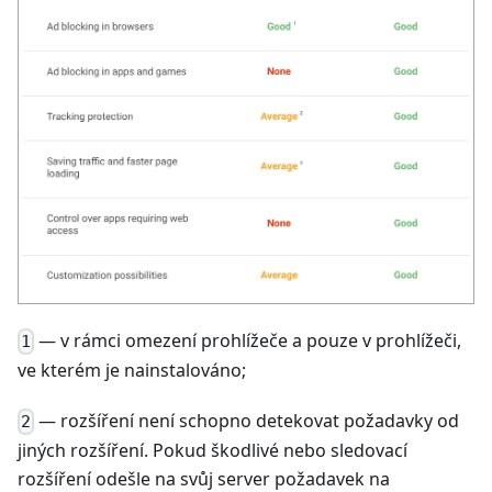
— v rámci omezení prohlížeče a pouze v prohlížeči,
1
ve kterém je nainstalováno;
— rozšíření není schopno detekovat požadavky od
2
jiných rozšíření. Pokud škodlivé nebo sledovací
rozšíření odešle na svůj server požadavek na