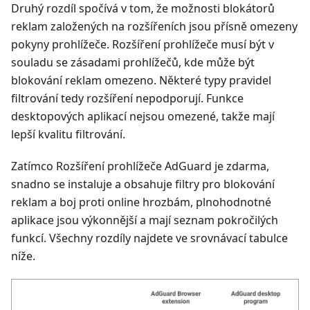
Druhý rozdíl spočívá v tom, že možnosti blokátorů
reklam založených na rozšířeních jsou přísně omezeny
pokyny prohlížeče. Rozšíření prohlížeče musí být v
souladu se zásadami prohlížečů, kde může být
blokování reklam omezeno. Některé typy pravidel
filtrování tedy rozšíření nepodporují. Funkce
desktopových aplikací nejsou omezené, takže mají
lepší kvalitu filtrování.
Zatímco Rozšíření prohlížeče AdGuard je zdarma,
snadno se instaluje a obsahuje filtry pro blokování
reklam a boj proti online hrozbám, plnohodnotné
aplikace jsou výkonnější a mají seznam pokročilých
funkcí. Všechny rozdíly najdete ve srovnávací tabulce
níže.