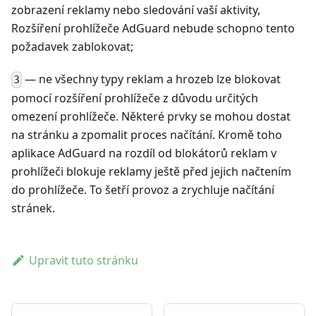
zobrazení reklamy nebo sledování vaší aktivity,
Rozšíření prohlížeče AdGuard nebude schopno tento
požadavek zablokovat;
— ne všechny typy reklam a hrozeb lze blokovat
3
pomocí rozšíření prohlížeče z důvodu určitých
omezení prohlížeče. Některé prvky se mohou dostat
na stránku a zpomalit proces načítání. Kromě toho
aplikace AdGuard na rozdíl od blokátorů reklam v
prohlížeči blokuje reklamy ještě před jejich načtením
do prohlížeče. To šetří provoz a zrychluje načítání
stránek.
Upravit tuto stránku