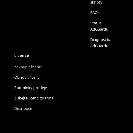
skripty
FAQ
Status
AdGuardu
Diagnostika
AdGuardu
Licence
Zakoupit licenci
Obnovit licenci
Podmínky prodeje
Získejte licenci zdarma
Distribuce