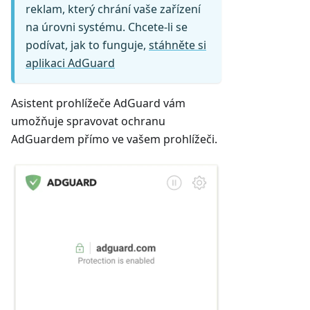
reklam, který chrání vaše zařízení
na úrovni systému. Chcete-li se
podívat, jak to funguje,
stáhněte si
aplikaci AdGuard
Asistent prohlížeče AdGuard vám
umožňuje spravovat ochranu
AdGuardem přímo ve vašem prohlížeči.