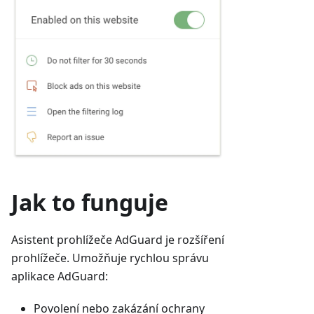
Jak to funguje
Asistent prohlížeče AdGuard je rozšíření
prohlížeče. Umožňuje rychlou správu
aplikace AdGuard:
Povolení nebo zakázání ochrany