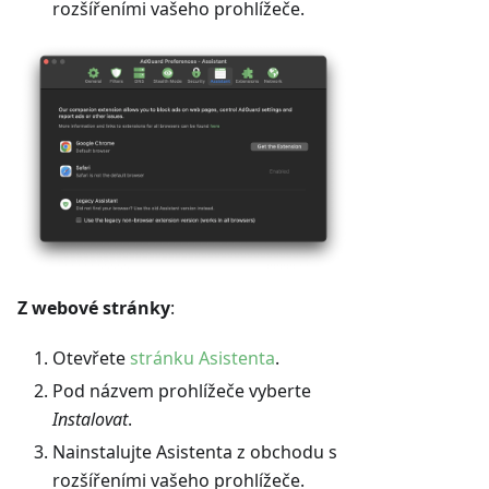
rozšířeními vašeho prohlížeče.
Z webové stránky
:
Otevřete
stránku Asistenta
.
Pod názvem prohlížeče vyberte
Instalovat
.
Nainstalujte Asistenta z obchodu s
rozšířeními vašeho prohlížeče.