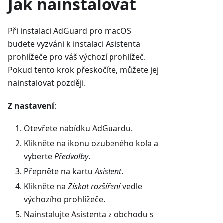
Jak nainstalovat
Při instalaci AdGuard pro macOS
budete vyzváni k instalaci Asistenta
prohlížeče pro váš výchozí prohlížeč.
Pokud tento krok přeskočíte, můžete jej
nainstalovat později.
Z nastavení
:
Otevřete nabídku AdGuardu.
Klikněte na ikonu ozubeného kola a
vyberte
Předvolby
.
Přepněte na kartu
Asistent
.
Klikněte na
Získat rozšíření
vedle
výchozího prohlížeče.
Nainstalujte Asistenta z obchodu s