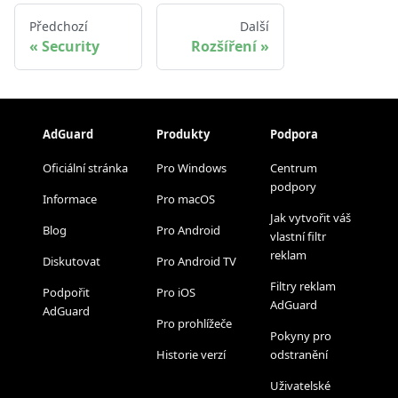
Předchozí
Další
Security
Rozšíření
AdGuard
Produkty
Podpora
Oficiální stránka
Pro Windows
Centrum
podpory
Informace
Pro macOS
Jak vytvořit váš
Blog
Pro Android
vlastní filtr
reklam
Diskutovat
Pro Android TV
Filtry reklam
Podpořit
Pro iOS
AdGuard
AdGuard
Pro prohlížeče
Pokyny pro
Historie verzí
odstranění
Uživatelské