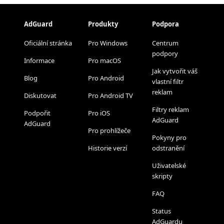
AdGuard
Produkty
Podpora
Oficiální stránka
Pro Windows
Centrum
podpory
Informace
Pro macOS
Jak vytvořit váš
Blog
Pro Android
vlastní filtr
reklam
Diskutovat
Pro Android TV
Filtry reklam
Podpořit
Pro iOS
AdGuard
AdGuard
Pro prohlížeče
Pokyny pro
Historie verzí
odstranění
Uživatelské
skripty
FAQ
Status
AdGuardu