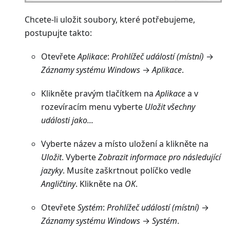
Chcete-li uložit soubory, které potřebujeme,
postupujte takto:
Otevřete
Aplikace
:
Prohlížeč událostí (místní)
→
Záznamy systému Windows
→
Aplikace
.
Klikněte pravým tlačítkem na
Aplikace
a v
rozevíracím menu vyberte
Uložit všechny
události jako...
Vyberte název a místo uložení a klikněte na
Uložit
. Vyberte
Zobrazit informace pro následující
jazyky
. Musíte zaškrtnout políčko vedle
Angličtiny
. Klikněte na
OK
.
Otevřete
Systém
:
Prohlížeč událostí (místní)
→
Záznamy systému Windows
→
Systém
.