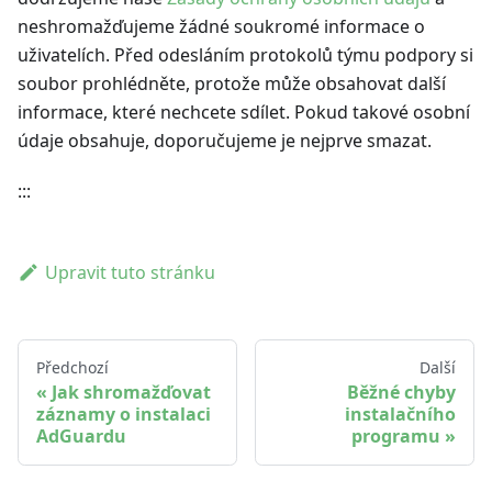
neshromažďujeme žádné soukromé informace o
uživatelích. Před odesláním protokolů týmu podpory si
soubor prohlédněte, protože může obsahovat další
informace, které nechcete sdílet. Pokud takové osobní
údaje obsahuje, doporučujeme je nejprve smazat.
:::
Upravit tuto stránku
Předchozí
Další
Jak shromažďovat
Běžné chyby
záznamy o instalaci
instalačního
AdGuardu
programu