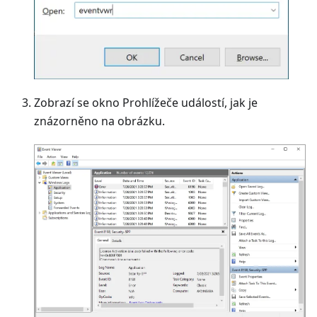
Zobrazí se okno Prohlížeče událostí, jak je
znázorněno na obrázku.