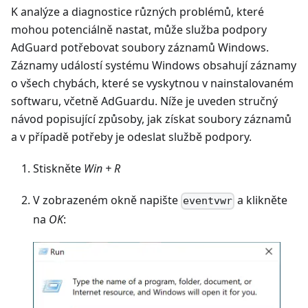
K analýze a diagnostice různých problémů, které
mohou potenciálně nastat, může služba podpory
AdGuard potřebovat soubory záznamů Windows.
Záznamy událostí systému Windows obsahují záznamy
o všech chybách, které se vyskytnou v nainstalovaném
softwaru, včetně AdGuardu. Níže je uveden stručný
návod popisující způsoby, jak získat soubory záznamů
a v případě potřeby je odeslat službě podpory.
Stiskněte
Win + R
V zobrazeném okně napište
a klikněte
eventvwr
na
OK
: