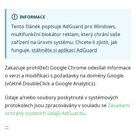
INFORMACE
Tento článek popisuje AdGuard pro Windows,
multifunkční blokátor reklam, který chrání vaše
zařízení na úrovni systému. Chcete-li zjistit, jak
funguje,
stáhněte si aplikaci AdGuard
Zakazuje prohlížeči Google Chrome odesílat informace
o verzi a modifikaci s požadavky na domény Google
(včetně DoubleClick a Google Analytics).
Údaje a/nebo soubory poskytnuté v systémových
protokolech jsou zpracovávány v souladu se
Zásadami
ochrany osobních údajů AdGuardu
.
:::