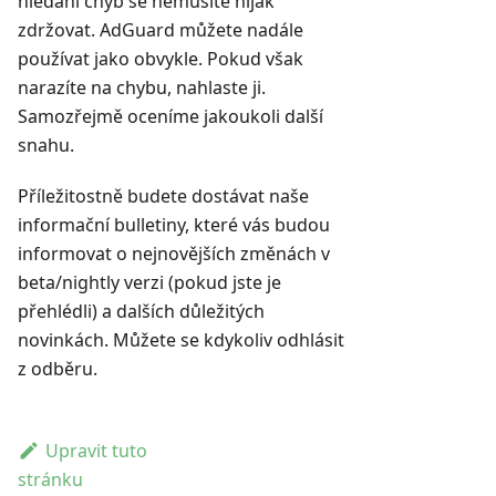
hledání chyb se nemusíte nijak
zdržovat. AdGuard můžete nadále
používat jako obvykle. Pokud však
narazíte na chybu, nahlaste ji.
Samozřejmě oceníme jakoukoli další
snahu.
Příležitostně budete dostávat naše
informační bulletiny, které vás budou
informovat o nejnovějších změnách v
beta/nightly verzi (pokud jste je
přehlédli) a dalších důležitých
novinkách. Můžete se kdykoliv odhlásit
z odběru.
Upravit tuto
stránku