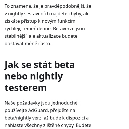
To znamená, že je pravděpodobnější, že
v nightly sestaveních najdete chyby, ale
získáte přístup k novým funkcím
rychleji, téměř denně. Betaverze jsou
stabilnější, ale aktualizace budete
dostávat méně často.
Jak se stát beta
nebo nightly
testerem
Naše požadavky jsou jednoduché:
používejte AdGuard, přejděte na
beta/nightly verzi až bude k dispozici a
nahlaste všechny zjištěné chyby. Budete