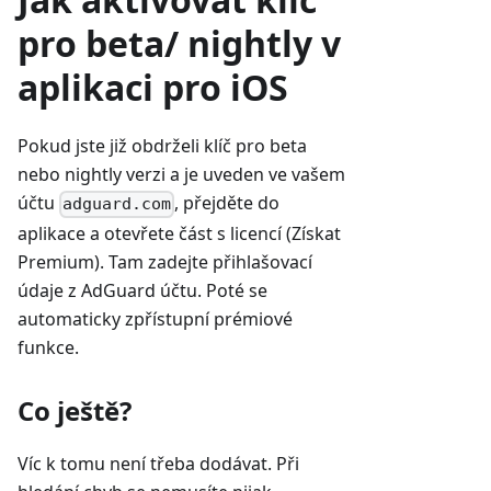
pro beta/ nightly v
aplikaci pro iOS
Pokud jste již obdrželi klíč pro beta
nebo nightly verzi a je uveden ve vašem
účtu
, přejděte do
adguard.com
aplikace a otevřete část s licencí (Získat
Premium). Tam zadejte přihlašovací
údaje z AdGuard účtu. Poté se
automaticky zpřístupní prémiové
funkce.
Co ještě?
Víc k tomu není třeba dodávat. Při