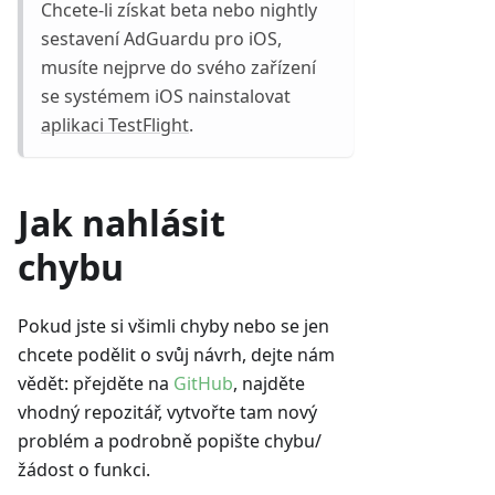
Chcete-li získat beta nebo nightly
sestavení AdGuardu pro iOS,
musíte nejprve do svého zařízení
se systémem iOS nainstalovat
aplikaci TestFlight
.
Jak nahlásit
chybu
Pokud jste si všimli chyby nebo se jen
chcete podělit o svůj návrh, dejte nám
vědět: přejděte na
GitHub
, najděte
vhodný repozitář, vytvořte tam nový
problém a podrobně popište chybu/
žádost o funkci.