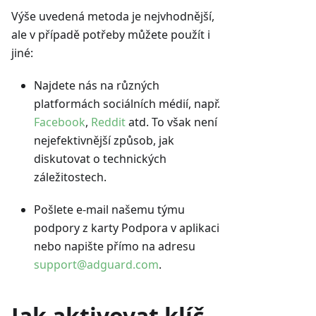
Výše uvedená metoda je nejvhodnější,
ale v případě potřeby můžete použít i
jiné:
Najdete nás na různých
platformách sociálních médií, např.
Facebook
,
Reddit
atd. To však není
nejefektivnější způsob, jak
diskutovat o technických
záležitostech.
Pošlete e-mail našemu týmu
podpory z karty Podpora v aplikaci
nebo napište přímo na adresu
support@adguard.com
.
Jak aktivovat klíč