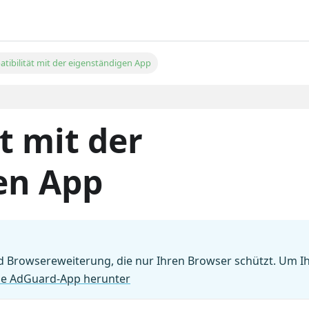
tibilität mit der eigenständigen App
t mit der
en App
d Browsereweiterung, die nur Ihren Browser schützt. Um I
die AdGuard-App herunter