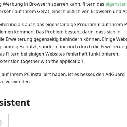
 Werbung in Browsern sperren kann, filtern das
eigenstän
kehr auf Ihrem Gerät, einschließlich von Browsern und A
eiterung als auch das eigenständige Programm auf Ihrem P
oblemen kommen. Das Problem besteht darin, dass sich in
e Erweiterung gegenseitig behindern können. Einige Webs
ramm geschützt, sondern nur noch durch die Erweiterung,
 Filtern bei einigen Websites fehlerhaft funktionieren.
tension together with the application.
uf Ihrem PC installiert haben, ist es besser, den AdGuard
 zu verwenden.
sistent