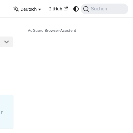
GitHub
Deutsch
Suchen
AdGuard Browser-Assistent
hr