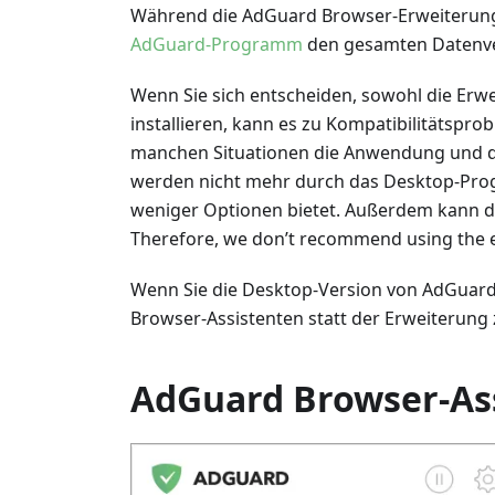
Während die AdGuard Browser-Erweiterung
AdGuard-Programm
den gesamten Datenver
Wenn Sie sich entscheiden, sowohl die Erw
installieren, kann es zu Kompatibilitätspr
manchen Situationen die Anwendung und di
werden nicht mehr durch das Desktop-Prog
weniger Optionen bietet. Außerdem kann das
Therefore, we don’t recommend using the ex
Wenn Sie die Desktop-Version von AdGuard a
Browser-Assistenten statt der Erweiterung
AdGuard Browser-As