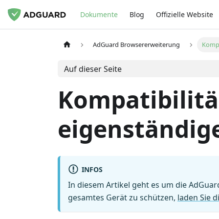
Dokumente
Blog
Offizielle Website
AdGuard Browsererweiterung
Kompa
Auf dieser Seite
Kompatibilitä
eigenständig
INFOS
In diesem Artikel geht es um die AdGuar
gesamtes Gerät zu schützen,
laden Sie 