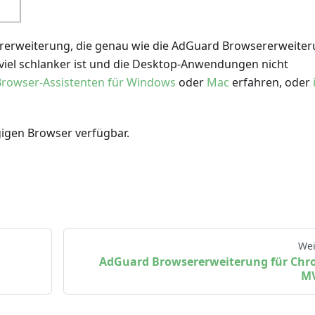
ererweiterung, die genau wie die AdGuard Browsererweite
r viel schlanker ist und die Desktop-Anwendungen nicht
rowser-Assistenten für Windows
oder
Mac
erfahren, oder
gigen Browser verfügbar.
Wei
AdGuard Browsererweiterung für Ch
M