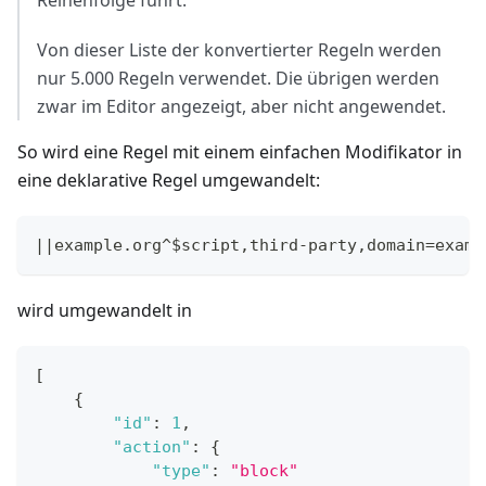
Reihenfolge führt.
Von dieser Liste der konvertierter Regeln werden
nur 5.000 Regeln verwendet. Die übrigen werden
zwar im Editor angezeigt, aber nicht angewendet.
So wird eine Regel mit einem einfachen Modifikator in
eine deklarative Regel umgewandelt:
||example.org^$script,third-party,domain=examp
wird umgewandelt in
[
{
"id"
:
1
,
"action"
:
{
"type"
:
"block"