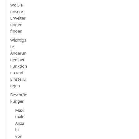
Wo Sie
unsere
Erweiter
ungen
finden
Wichtigs
te
Änderun
gen bei
Funktion
en und
Einstellu
ngen
Beschrän
kungen
Maxi
male
Anza
hl
von