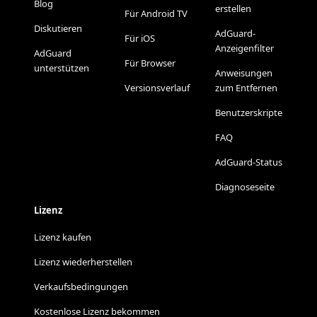
Blog
erstellen
Für Android TV
Diskutieren
AdGuard-
Für iOS
Anzeigenfilter
AdGuard
Für Browser
unterstützen
Anweisungen
Versionsverlauf
zum Entfernen
Benutzerskripte
FAQ
AdGuard-Status
Diagnoseseite
Lizenz
Lizenz kaufen
Lizenz wiederherstellen
Verkaufsbedingungen
Kostenlose Lizenz bekommen