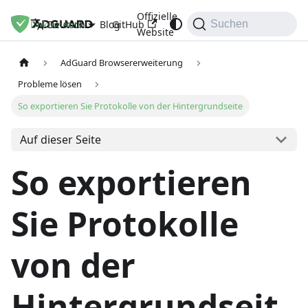
Offizielle
Dokumente
Blog
GitHub
Deutsch
Suchen
Website
AdGuard Browsererweiterung
Probleme lösen
So exportieren Sie Protokolle von der Hintergrundseite
Auf dieser Seite
So exportieren
Sie Protokolle
von der
Hintergrundseit