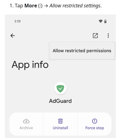
Tap
More
(⁝) →
Allow restricted settings
.