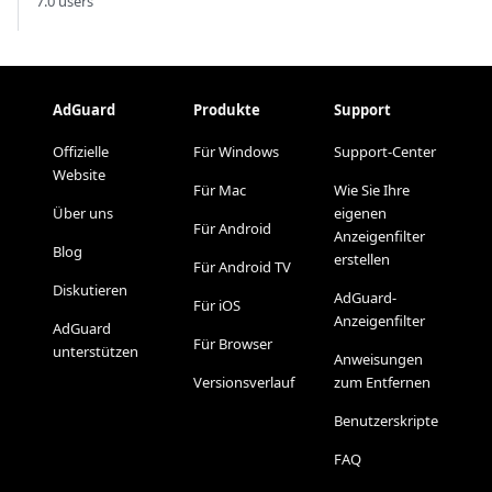
7.0 users
AdGuard
Produkte
Support
Offizielle
Für Windows
Support-Center
Website
Für Mac
Wie Sie Ihre
Über uns
eigenen
Für Android
Anzeigenfilter
Blog
erstellen
Für Android TV
Diskutieren
AdGuard-
Für iOS
Anzeigenfilter
AdGuard
Für Browser
unterstützen
Anweisungen
Versionsverlauf
zum Entfernen
Benutzerskripte
FAQ