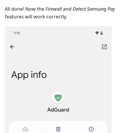
All done! Now the
Firewall
and
Detect Samsung Pay
features will work correctly.