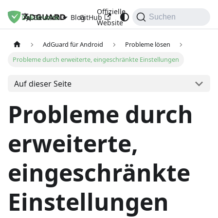
Offizielle
Dokumente
Blog
GitHub
Deutsch
Suchen
Website
AdGuard für Android
Probleme lösen
Probleme durch erweiterte, eingeschränkte Einstellungen
Auf dieser Seite
Probleme durch
erweiterte,
eingeschränkte
Einstellungen