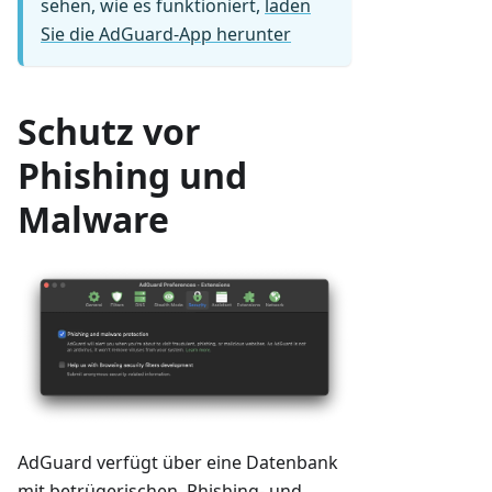
sehen, wie es funktioniert,
laden
Sie die AdGuard-App herunter
Schutz vor
Phishing und
Malware
AdGuard verfügt über eine Datenbank
mit betrügerischen, Phishing- und