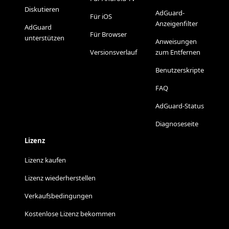
Diskutieren
AdGuard-
Für iOS
Anzeigenfilter
AdGuard
Für Browser
unterstützen
Anweisungen
Versionsverlauf
zum Entfernen
Benutzerskripte
FAQ
AdGuard-Status
Diagnoseseite
Lizenz
Lizenz kaufen
Lizenz wiederherstellen
Verkaufsbedingungen
Kostenlose Lizenz bekommen