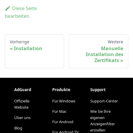
Diese Seite
bearbeiten
Vorherige
Weitere
Installation
Manuelle
Installation des
Zertifikats
AdGuard
Produkte
Support
Offizielle
Für Windows
Support-Center
Website
Für Mac
Wie Sie Ihre
Über uns
eigenen
Für Android
Anzeigenfilter
Blog
erstellen
Für Android TV