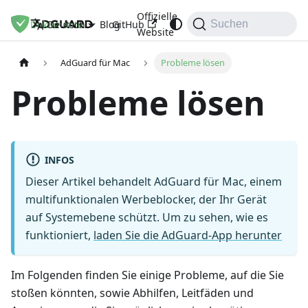
Offizielle
Dokumente
Blog
GitHub
Deutsch
Suchen
Website
AdGuard für Mac
Probleme lösen
Probleme lösen
INFOS
Dieser Artikel behandelt AdGuard für Mac, einem
multifunktionalen Werbeblocker, der Ihr Gerät
auf Systemebene schützt. Um zu sehen, wie es
funktioniert,
laden Sie die AdGuard-App herunter
Im Folgenden finden Sie einige Probleme, auf die Sie
stoßen könnten, sowie Abhilfen, Leitfäden und