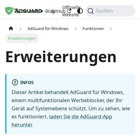
Offizielle
Dokumente
Blog
GitHub
Deutsch
Suchen
Website
AdGuard für Windows
Funktionen
Erweiterungen
Erweiterungen
INFOS
Dieser Artikel behandelt AdGuard für Windows,
einem multifunktionalen Werbeblocker, der Ihr
Gerät auf Systemebene schützt. Um zu sehen, wie
es funktioniert,
laden Sie die AdGuard-App
herunter