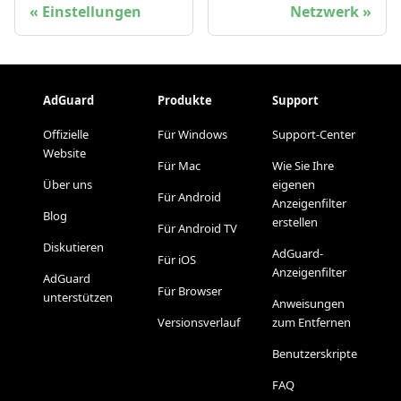
Einstellungen
Netzwerk
AdGuard
Produkte
Support
Offizielle
Für Windows
Support-Center
Website
Für Mac
Wie Sie Ihre
Über uns
eigenen
Für Android
Anzeigenfilter
Blog
erstellen
Für Android TV
Diskutieren
AdGuard-
Für iOS
Anzeigenfilter
AdGuard
Für Browser
unterstützen
Anweisungen
Versionsverlauf
zum Entfernen
Benutzerskripte
FAQ