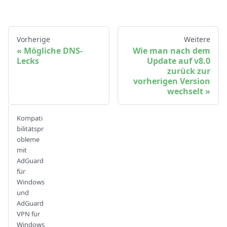
Vorherige
Weitere
Mögliche DNS-
Wie man nach dem
Lecks
Update auf v8.0
zurück zur
vorherigen Version
wechselt
Kompati
bilitätspr
obleme
mit
AdGuard
für
Windows
und
AdGuard
VPN für
Windows