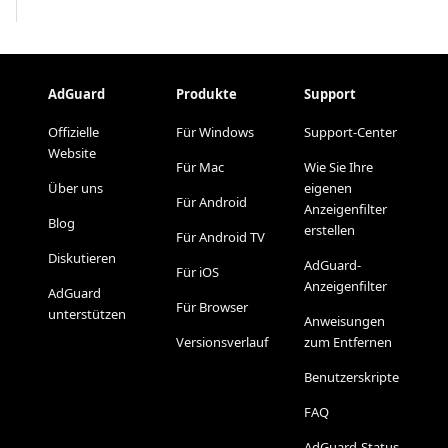
AdGuard
Produkte
Support
Offizielle
Für Windows
Support-Center
Website
Für Mac
Wie Sie Ihre
Über uns
eigenen
Für Android
Anzeigenfilter
Blog
erstellen
Für Android TV
Diskutieren
AdGuard-
Für iOS
Anzeigenfilter
AdGuard
Für Browser
unterstützen
Anweisungen
Versionsverlauf
zum Entfernen
Benutzerskripte
FAQ
AdGuard-Status