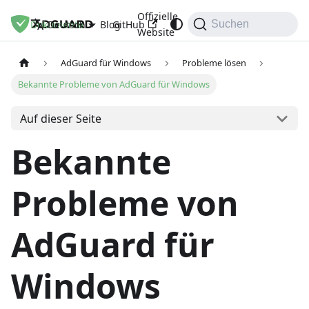
Offizielle
Dokumente
Blog
GitHub
Deutsch
Suchen
Website
AdGuard für Windows
Probleme lösen
Bekannte Probleme von AdGuard für Windows
Auf dieser Seite
Bekannte
Probleme von
AdGuard für
Windows