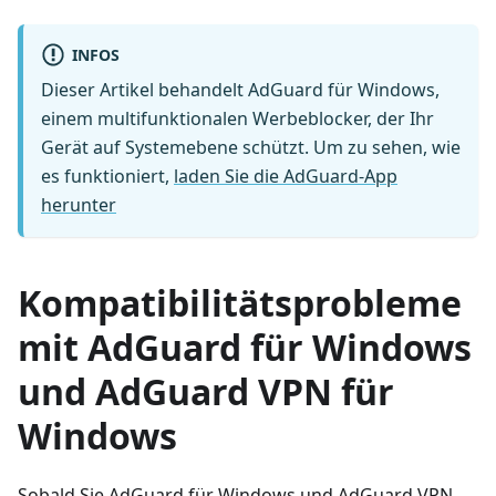
INFOS
Dieser Artikel behandelt AdGuard für Windows,
einem multifunktionalen Werbeblocker, der Ihr
Gerät auf Systemebene schützt. Um zu sehen, wie
es funktioniert,
laden Sie die AdGuard-App
herunter
Kompatibilitätsprobleme
mit AdGuard für Windows
und AdGuard VPN für
Windows
Sobald Sie AdGuard für Windows und AdGuard VPN