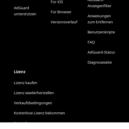
Für iOS
Anzeigenfilter
AdGuard
Für Browser
unterstützen
Anweisungen
Versionsverlauf
zum Entfernen
Benutzerskripte
FAQ
AdGuard-Status
Diagnoseseite
Lizenz
Lizenz kaufen
Lizenz wiederherstellen
Verkaufsbedingungen
Kostenlose Lizenz bekommen
Vertrieb