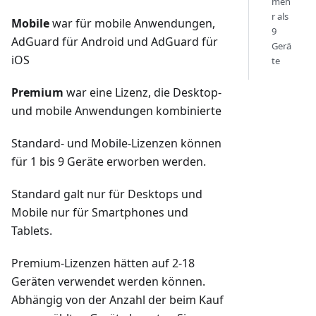
meh
r als
Mobile
war für mobile Anwendungen,
9
AdGuard für Android und AdGuard für
Gerä
iOS
te
Premium
war eine Lizenz, die Desktop-
und mobile Anwendungen kombinierte
Standard- und Mobile-Lizenzen können
für 1 bis 9 Geräte erworben werden.
Standard galt nur für Desktops und
Mobile nur für Smartphones und
Tablets.
Premium-Lizenzen hätten auf 2-18
Geräten verwendet werden können.
Abhängig von der Anzahl der beim Kauf