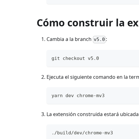
Cómo construir la e
Cambia a la branch
:
v5.0
git checkout v5.0
Ejecuta el siguiente comando en la term
yarn dev chrome-mv3
La extensión construida estará ubicada 
./build/dev/chrome-mv3