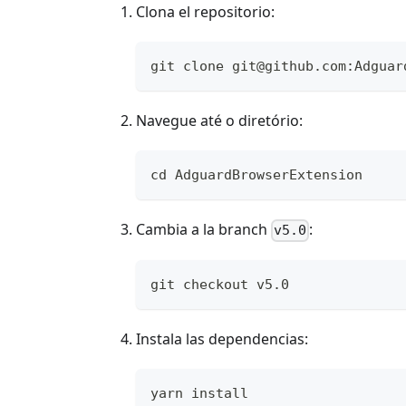
Clona el repositorio:
git clone git@github.com:Adguar
Navegue até o diretório:
cd AdguardBrowserExtension
Cambia a la branch
:
v5.0
git checkout v5.0
Instala las dependencias:
yarn install