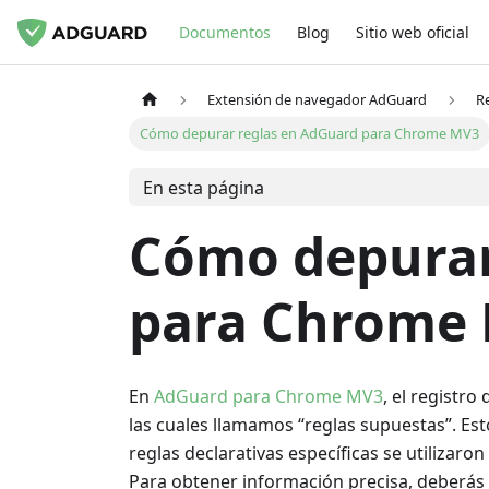
Documentos
Blog
Sitio web oficial
Extensión de navegador AdGuard
R
Cómo depurar reglas en AdGuard para Chrome MV3
En esta página
Cómo depurar
para Chrome
En
AdGuard para Chrome MV3
, el registr
las cuales llamamos “reglas supuestas”. Es
reglas declarativas específicas se utiliza
Para obtener información precisa, deberás 