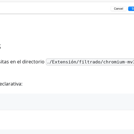
s
itas en el directorio
./Extensión/filtrado/chromium-mv
eclarativa: