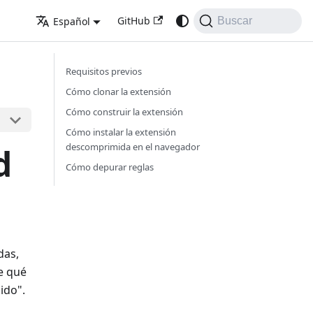
GitHub
Español
Buscar
Requisitos previos
Cómo clonar la extensión
Cómo construir la extensión
Cómo instalar la extensión
descomprimida en el navegador
d
Cómo depurar reglas
das,
e qué
ido".