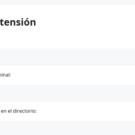
xtensión
inal:
en el directorio: