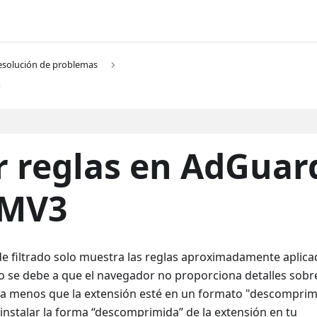
esolución de problemas
 reglas en AdGuar
 MV3
o de filtrado solo muestra las reglas aproximadamente aplica
to se debe a que el navegador no proporciona detalles sobr
ron a menos que la extensión esté en un formato "descomprim
instalar la forma “descomprimida” de la extensión en tu