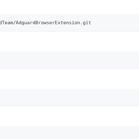
dTeam/AdguardBrowserExtension.git