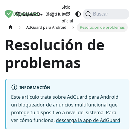
Sitio
Documentos
Blog
GitHub
web
Español
Buscar
oficial
AdGuard para Android
Resolución de problemas
Resolución de
problemas
INFORMACIÓN
Este artículo trata sobre AdGuard para Android,
un bloqueador de anuncios multifuncional que
protege tu dispositivo a nivel del sistema. Para
ver cómo funciona,
descarga la app de AdGuard