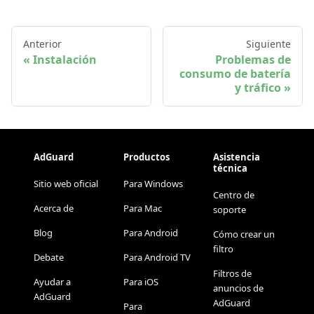
Anterior
Siguiente
Instalación
Problemas de
consumo de batería
y tráfico
AdGuard
Productos
Asistencia
técnica
Sitio web oficial
Para Windows
Centro de
Acerca de
Para Mac
soporte
Blog
Para Android
Cómo crear un
filtro
Debate
Para Android TV
Filtros de
Ayudar a
Para iOS
anuncios de
AdGuard
AdGuard
Para