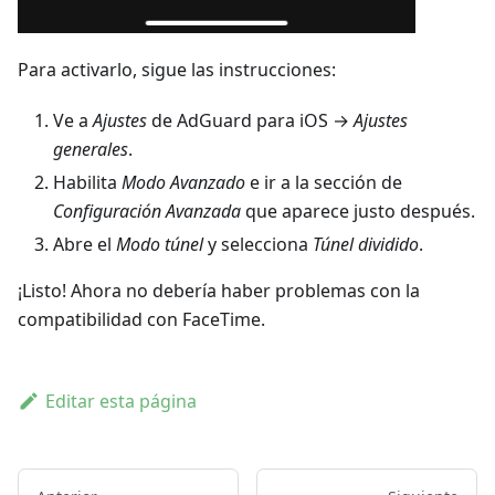
Para activarlo, sigue las instrucciones:
Ve a
Ajustes
de AdGuard para iOS →
Ajustes
generales
.
Habilita
Modo Avanzado
e ir a la sección de
Configuración Avanzada
que aparece justo después.
Abre el
Modo túnel
y selecciona
Túnel dividido
.
¡Listo! Ahora no debería haber problemas con la
compatibilidad con FaceTime.
Editar esta página