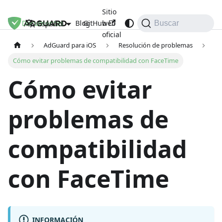
Sitio
Documentos
Blog
GitHub
web
Español
Buscar
oficial
AdGuard para iOS
Resolución de problemas
Cómo evitar problemas de compatibilidad con FaceTime
Cómo evitar
problemas de
compatibilidad
con FaceTime
INFORMACIÓN