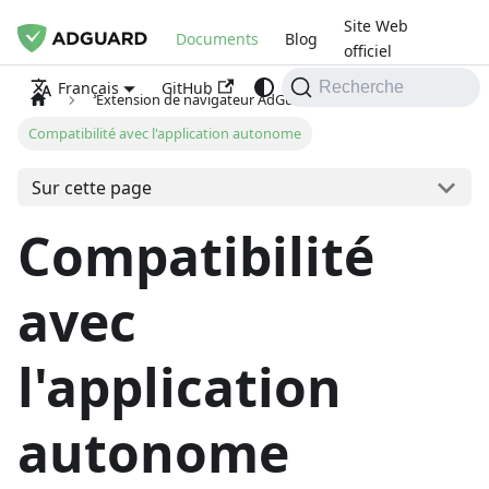
Site Web
Documents
Blog
officiel
GitHub
Français
Recherche
Extension de navigateur AdGuard
Compatibilité avec l'application autonome
Sur cette page
Compatibilité
avec
l'application
autonome