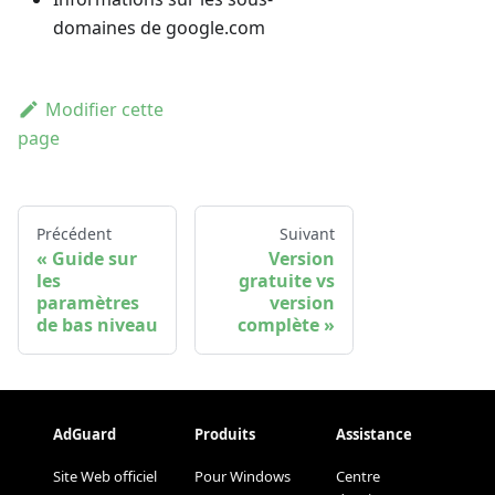
domaines de google.com
Modifier cette
page
Précédent
Suivant
Guide sur
Version
les
gratuite vs
paramètres
version
de bas niveau
complète
AdGuard
Produits
Assistance
Site Web officiel
Pour Windows
Centre