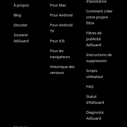
d'assistance
À propos
Pour Mac
Comment créer
Blog
Pour Android
votre propre
filtre
Discuter
Pour Android
TV
Filtres de
Soutenir
publicité
AdGuard
Pour iOS
AdGuard
Pour les
Instructions de
navigateurs
suppression
Historique des
Scripts
versions
utilisateur
FAQ
Statut
d'AdGuard
Diagnostic
AdGuard