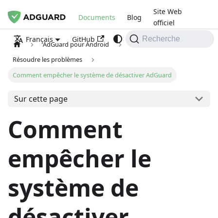
Site Web
Documents
Blog
officiel
GitHub
Français
Recherche
AdGuard pour Android
Résoudre les problèmes
Comment empêcher le système de désactiver AdGuard
Sur cette page
Comment
empêcher le
système de
désactiver