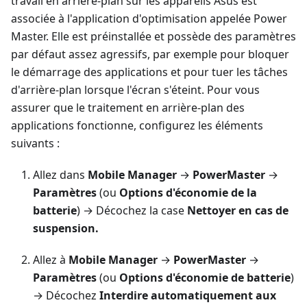
travail en arrière-plan sur les appareils Asus est
associée à l'application d'optimisation appelée Power
Master. Elle est préinstallée et possède des paramètres
par défaut assez agressifs, par exemple pour bloquer
le démarrage des applications et pour tuer les tâches
d'arrière-plan lorsque l'écran s'éteint. Pour vous
assurer que le traitement en arrière-plan des
applications fonctionne, configurez les éléments
suivants :
Allez dans
Mobile Manager
→
PowerMaster
→
Paramètres
(ou
Options d'économie de la
batterie
) → Décochez la case
Nettoyer en cas de
suspension.
Allez à
Mobile Manager
→
PowerMaster
→
Paramètres
(ou
Options d'économie de batterie
)
→ Décochez
Interdire automatiquement aux