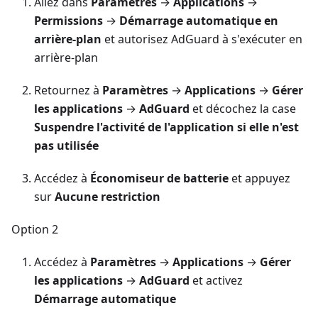
Allez dans
Paramètres
→
Applications
→
Permissions
→
Démarrage automatique en
arrière-plan
et autorisez AdGuard à s'exécuter en
arrière-plan
Retournez à
Paramètres
→
Applications
→
Gérer
les applications
→
AdGuard
et décochez la case
Suspendre l'activité de l'application si elle n'est
pas utilisée
Accédez à
Économiseur de batterie
et appuyez
sur
Aucune restriction
Option 2
Accédez à
Paramètres
→
Applications
→
Gérer
les applications
→
AdGuard
et activez
Démarrage automatique