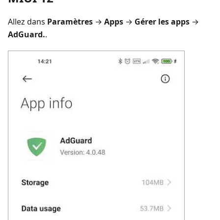
Allez dans
Paramètres
→
Apps
→
Gérer les apps
→
AdGuard.
.