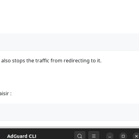
so stops the traffic from redirecting to it.
isir :