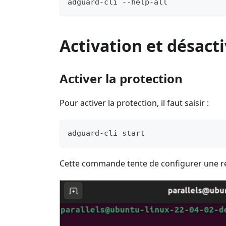
adguard-cli --help-all
Activation et désacti
Activer la protection
Pour activer la protection, il faut saisir :
adguard-cli start
Cette commande tente de configurer une red