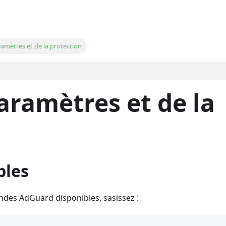
amètres et de la protection
aramètres et de la
bles
ndes AdGuard disponibles, sasissez :