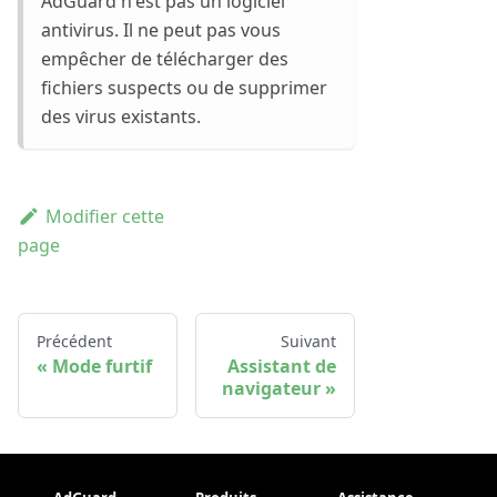
AdGuard n'est pas un logiciel
antivirus. Il ne peut pas vous
empêcher de télécharger des
fichiers suspects ou de supprimer
des virus existants.
Modifier cette
page
Précédent
Suivant
Mode furtif
Assistant de
navigateur