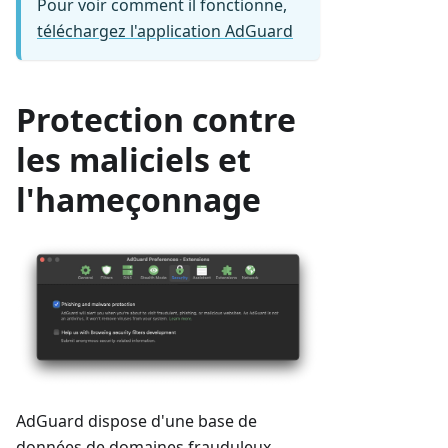
Pour voir comment il fonctionne,
téléchargez l'application AdGuard
Protection contre
les maliciels et
l'hameçonnage
AdGuard dispose d'une base de
données de domaines frauduleux,