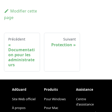
Modifier cette
page
Précédent
Suivant
Protection
Documentati
on pour les
administrate
urs
AdGuard
Produits
Assistance
Site Web officiel
Pour Windows
Centre
d'assistance
À propos
Pour Mac