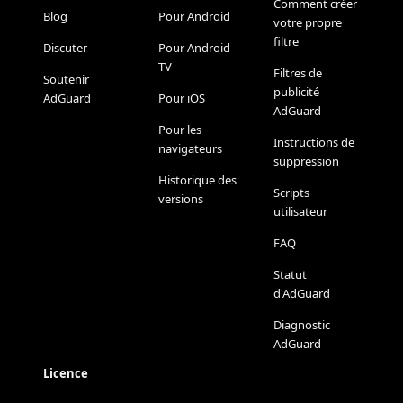
Comment créer
Blog
Pour Android
votre propre
filtre
Discuter
Pour Android
TV
Filtres de
Soutenir
publicité
AdGuard
Pour iOS
AdGuard
Pour les
Instructions de
navigateurs
suppression
Historique des
Scripts
versions
utilisateur
FAQ
Statut
d'AdGuard
Diagnostic
AdGuard
Licence