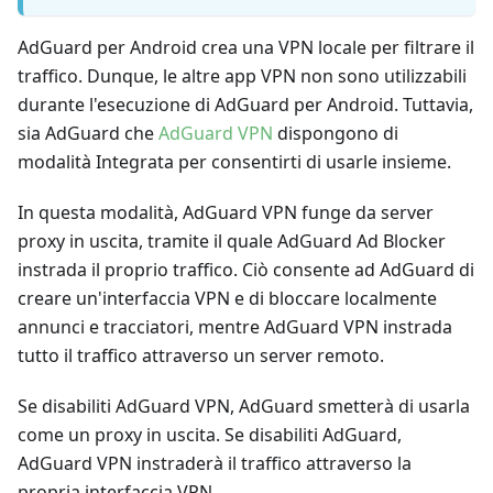
AdGuard per Android crea una VPN locale per filtrare il
traffico. Dunque, le altre app VPN non sono utilizzabili
durante l'esecuzione di AdGuard per Android. Tuttavia,
sia AdGuard che
AdGuard VPN
dispongono di
modalità Integrata per consentirti di usarle insieme.
In questa modalità, AdGuard VPN funge da server
proxy in uscita, tramite il quale AdGuard Ad Blocker
instrada il proprio traffico. Ciò consente ad AdGuard di
creare un'interfaccia VPN e di bloccare localmente
annunci e tracciatori, mentre AdGuard VPN instrada
tutto il traffico attraverso un server remoto.
Se disabiliti AdGuard VPN, AdGuard smetterà di usarla
come un proxy in uscita. Se disabiliti AdGuard,
AdGuard VPN instraderà il traffico attraverso la
propria interfaccia VPN.