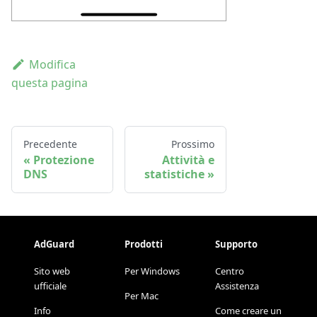
Modifica
questa pagina
Precedente
Prossimo
Protezione
Attività e
DNS
statistiche
AdGuard
Prodotti
Supporto
Sito web
Per Windows
Centro
ufficiale
Assistenza
Per Mac
Info
Come creare un