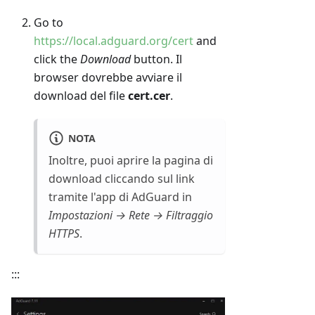
Go to
https://local.adguard.org/cert
and
click the
Download
button. Il
browser dovrebbe avviare il
download del file
cert.cer
.
NOTA
Inoltre, puoi aprire la pagina di
download cliccando sul link
tramite l'app di AdGuard in
Impostazioni → Rete → Filtraggio
HTTPS
.
:::