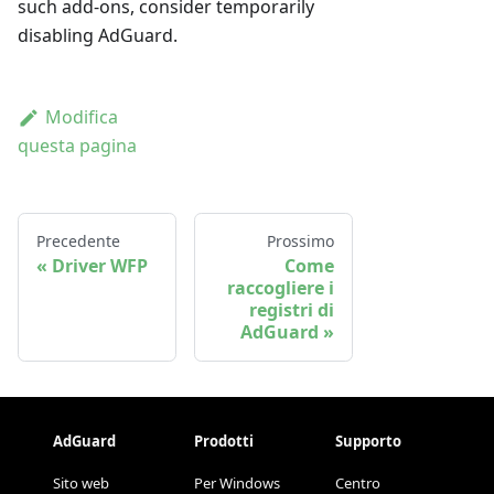
such add-ons, consider temporarily
disabling AdGuard.
Modifica
questa pagina
Precedente
Prossimo
Driver WFP
Come
raccogliere i
registri di
AdGuard
AdGuard
Prodotti
Supporto
Sito web
Per Windows
Centro