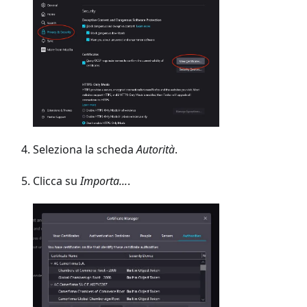
Seleziona la scheda
Autorità
.
Clicca su
Importa...
.