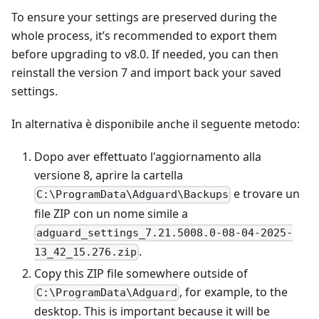
To ensure your settings are preserved during the
whole process, it’s recommended to export them
before upgrading to v8.0. If needed, you can then
reinstall the version 7 and import back your saved
settings.
In alternativa è disponibile anche il seguente metodo:
Dopo aver effettuato l'aggiornamento alla
versione 8, aprire la cartella
e trovare un
C:\ProgramData\Adguard\Backups
file ZIP con un nome simile a
adguard_settings_7.21.5008.0-08-04-2025-
.
13_42_15.276.zip
Copy this ZIP file somewhere outside of
, for example, to the
C:\ProgramData\Adguard
desktop. This is important because it will be