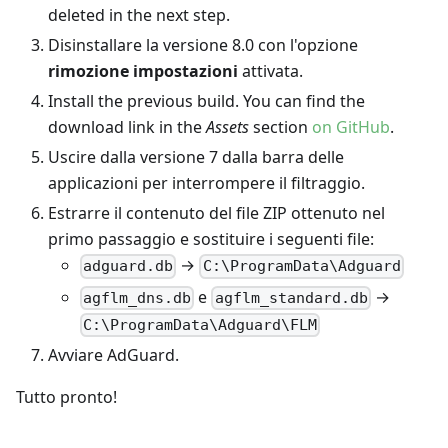
deleted in the next step.
Disinstallare la versione 8.0 con l'opzione
rimozione impostazioni
attivata.
Install the previous build. You can find the
download link in the
Assets
section
on GitHub
.
Uscire dalla versione 7 dalla barra delle
applicazioni per interrompere il filtraggio.
Estrarre il contenuto del file ZIP ottenuto nel
primo passaggio e sostituire i seguenti file:
→
adguard.db
C:\ProgramData\Adguard
e
→
agflm_dns.db
agflm_standard.db
C:\ProgramData\Adguard\FLM
Avviare AdGuard.
Tutto pronto!