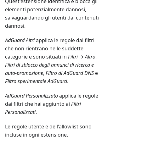
Quest'estensione identifica e blocca gli
elementi potenzialmente dannosi,
salvaguardando gli utenti dai contenuti
dannosi.
AdGuard Altri
applica le regole dai filtri
che non rientrano nelle suddette
categorie e sono situati in
Filtri
→
Altro
:
Filtri di sblocco degli annunci di ricerca e
auto-promozione
,
Filtro di AdGuard DNS
e
Filtro sperimentale AdGuard
.
AdGuard Personalizzato
applica le regole
dai filtri che hai aggiunto ai
Filtri
Personalizzati
.
Le regole utente e dell'allowlist sono
incluse in ogni estensione.