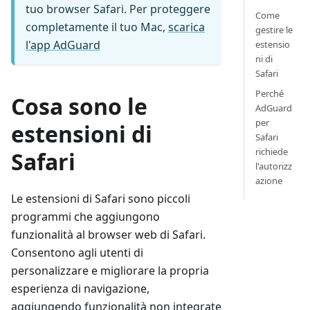
tuo browser Safari. Per proteggere
Come
completamente il tuo Mac,
scarica
gestire le
l'app AdGuard
estensio
ni di
Safari
Perché
Cosa sono le
AdGuard
per
estensioni di
Safari
richiede
Safari
l'autorizz
azione
Le estensioni di Safari sono piccoli
programmi che aggiungono
funzionalità al browser web di Safari.
Consentono agli utenti di
personalizzare e migliorare la propria
esperienza di navigazione,
aggiungendo funzionalità non integrate