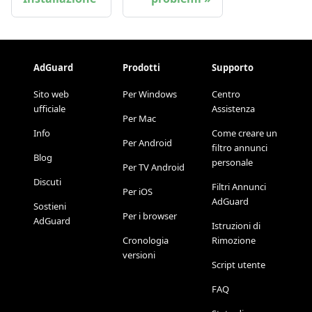
AdGuard
Prodotti
Supporto
Sito web
Per Windows
Centro
ufficiale
Assistenza
Per Mac
Info
Come creare un
Per Android
filtro annunci
Blog
personale
Per TV Android
Discuti
Filtri Annunci
Per iOS
AdGuard
Sostieni
Per i browser
AdGuard
Istruzioni di
Cronologia
Rimozione
versioni
Script utente
FAQ