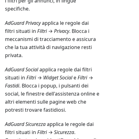
i filtri per gli annunci, in lingue
specifiche.
AdGuard Privacy
applica le regole dai
filtri situati in
Filtri
→
Privacy
. Blocca i
meccanismi di tracciamento e assicura
che la tua attività di navigazione resti
privata.
AdGuard Social
applica regole dai filtri
situati in
Filtri
→
Widget Social
e
Filtri
→
Fastidi
. Blocca i popup, i pulsanti dei
social, le finestre dell'assistenza online e
altri elementi sulle pagine web che
potresti trovare fastidiosi.
AdGuard Sicurezza
applica le regole dai
filtri situati in
Filtri
→
Sicurezza
.