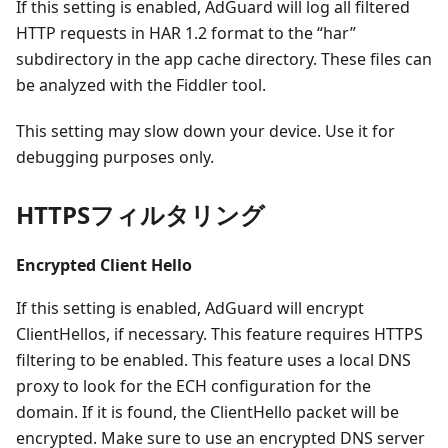
If this setting is enabled, AdGuard will log all filtered
HTTP requests in HAR 1.2 format to the “har”
subdirectory in the app cache directory. These files can
be analyzed with the Fiddler tool.
This setting may slow down your device. Use it for
debugging purposes only.
HTTPSフィルタリング
Encrypted Client Hello
If this setting is enabled, AdGuard will encrypt
ClientHellos, if necessary. This feature requires HTTPS
filtering to be enabled. This feature uses a local DNS
proxy to look for the ECH configuration for the
domain. If it is found, the ClientHello packet will be
encrypted. Make sure to use an encrypted DNS server