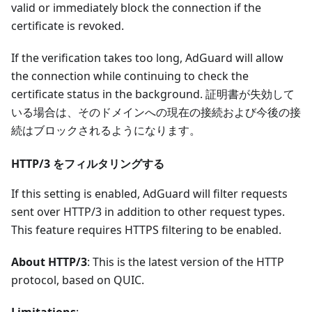
valid or immediately block the connection if the
certificate is revoked.
If the verification takes too long, AdGuard will allow
the connection while continuing to check the
certificate status in the background. 証明書が失効して
いる場合は、そのドメインへの現在の接続および今後の接
続はブロックされるようになります。
HTTP/3 をフィルタリングする
If this setting is enabled, AdGuard will filter requests
sent over HTTP/3 in addition to other request types.
This feature requires HTTPS filtering to be enabled.
About HTTP/3
: This is the latest version of the HTTP
protocol, based on QUIC.