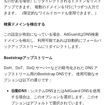
ものがある場合）にリダイレクトされるドメインをリスト
アップできます。 複数のドメインを1行に1つずつ入力で
きます。 （限定的なワイルドカードも使用できます。）
検索ドメインを検出する
この設定が有効になっている場合、AdGuardはDNS検索
ドメインを検出し、利用可能であれば自動的にフォールバ
ックアップストリームにリダイレクトします。
Bootstrapアップストリーム
DoH、DoT、DoQ サーバーなどの暗号化された DNS ア
ップストリーム用のBootstrap DNSです。 使用可能なオ
プションは以下の通りです：
自動DNS
：システムDNSまたはAdGuard DNSを使用
する場合は、このオプションを選択します。 このオ
プションはデフォルトで選択されています。