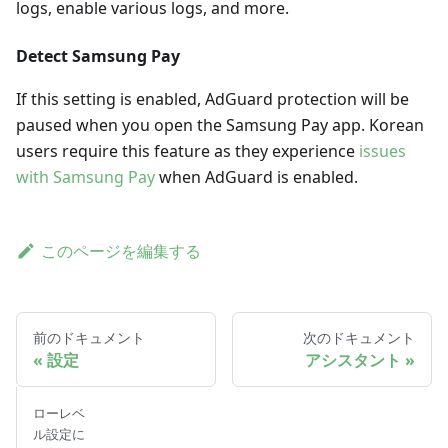
logs, enable various logs, and more.
Detect Samsung Pay
If this setting is enabled, AdGuard protection will be
paused when you open the Samsung Pay app. Korean
users require this feature as they experience
issues
with Samsung Pay
when AdGuard is enabled.
このページを編集する
前のドキュメント
次のドキュメント
設定
アシスタント
ローレベ
ル設定に