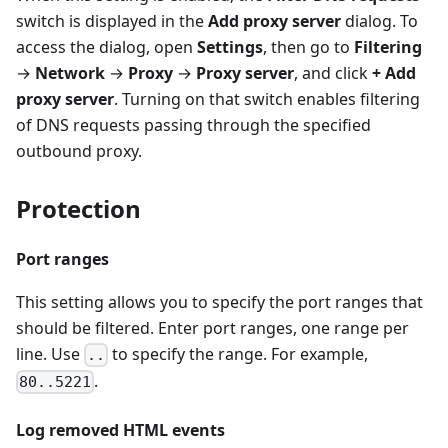
switch is displayed in the
Add proxy server
dialog. To
access the dialog, open
Settings
, then go to
Filtering
→
Network
→
Proxy
→
Proxy server
, and click
+ Add
proxy server
. Turning on that switch enables filtering
of DNS requests passing through the specified
outbound proxy.
Protection
Port ranges
This setting allows you to specify the port ranges that
should be filtered. Enter port ranges, one range per
line. Use
to specify the range. For example,
..
.
80..5221
Log removed HTML events