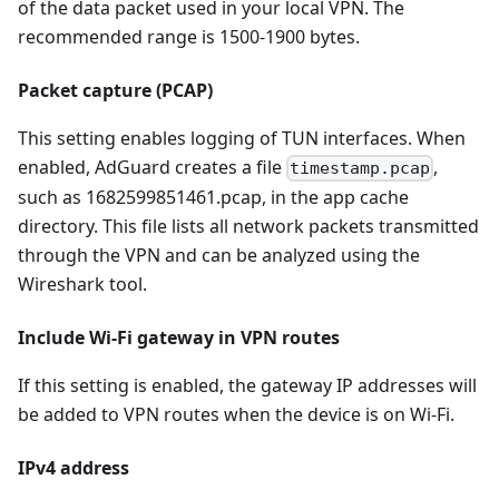
of the data packet used in your local VPN. The
recommended range is 1500-1900 bytes.
Packet capture (PCAP)
This setting enables logging of TUN interfaces. When
enabled, AdGuard creates a file
,
timestamp.pcap
such as 1682599851461.pcap, in the app cache
directory. This file lists all network packets transmitted
through the VPN and can be analyzed using the
Wireshark tool.
Include Wi-Fi gateway in VPN routes
If this setting is enabled, the gateway IP addresses will
be added to VPN routes when the device is on Wi-Fi.
IPv4 address