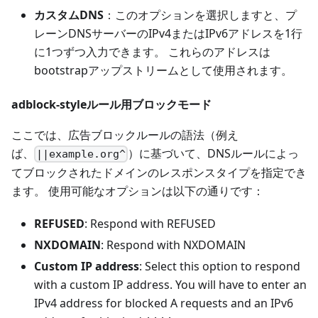
カスタムDNS
：このオプションを選択しますと、プ
レーンDNSサーバーのIPv4またはIPv6アドレスを1行
に1つずつ入力できます。 これらのアドレスは
bootstrapアップストリームとして使用されます。
adblock-styleルール用ブロックモード
ここでは、広告ブロックルールの語法（例え
ば、
）に基づいて、DNSルールによっ
||example.org^
てブロックされたドメインのレスポンスタイプを指定でき
ます。 使用可能なオプションは以下の通りです：
REFUSED
: Respond with REFUSED
NXDOMAIN
: Respond with NXDOMAIN
Custom IP address
: Select this option to respond
with a custom IP address. You will have to enter an
IPv4 address for blocked A requests and an IPv6