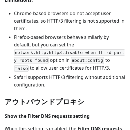
Limitations
:
Chrome-based browsers do not accept user
certificates, so HTTP/3 filtering is not supported in
them.
Firefox-based browsers behave similarly by
default, but you can set the
network.http.http3.disable_when_third_part
option in
to
y_roots_found
about:config
to allow user certificates for HTTP/3.
false
Safari supports HTTP/3 filtering without additional
configuration.
アウトバウンドプロキシ
Show the Filter DNS requests setting
When this setting is enabled, the
Filter DNS requests