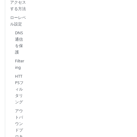
アクセス
する方法
ローレベ
ル設定
DNS
通信
を保
護
Filter
ing
HTT
PSフ
ィル
タリ
ング
アウ
トバ
ウン
ドプ
ロキ