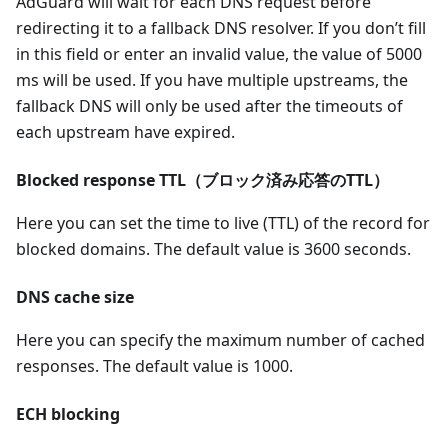
AdGuard will wait for each DNS request before
redirecting it to a fallback DNS resolver. If you don’t fill
in this field or enter an invalid value, the value of 5000
ms will be used. If you have multiple upstreams, the
fallback DNS will only be used after the timeouts of
each upstream have expired.
Blocked response TTL（ブロック済み応答のTTL）
Here you can set the time to live (TTL) of the record for
blocked domains. The default value is 3600 seconds.
DNS cache size
Here you can specify the maximum number of cached
responses. The default value is 1000.
ECH blocking