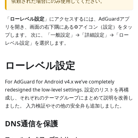
依頼された場合にのみ使用してください。
「
ローレベル設定
」にアクセスするには、AdGuardアプ
リを開き、画面の右下隅にある⚙️アイコン（設定）をタッ
プします。 次に、「一般設定」→「詳細設定」→「ロー
レベル設定」を選択します。
ローレベル設定
For AdGuard for Android v4.x we’ve completely
redesigned the low-level settings. 設定のリストを再構
成し、それぞれのテーマグループにまとめて説明を改善し
ました。 入力検証やその他の安全弁も追加しました。
DNS通信を保護