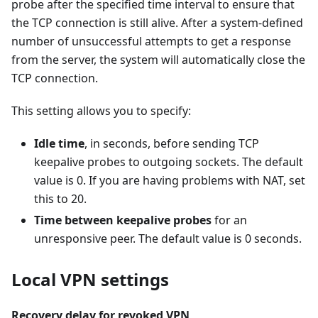
probe after the specified time interval to ensure that
the TCP connection is still alive. After a system-defined
number of unsuccessful attempts to get a response
from the server, the system will automatically close the
TCP connection.
This setting allows you to specify:
Idle time
, in seconds, before sending TCP
keepalive probes to outgoing sockets. The default
value is 0. If you are having problems with NAT, set
this to 20.
Time between keepalive probes
for an
unresponsive peer. The default value is 0 seconds.
Local VPN settings
Recovery delay for revoked VPN