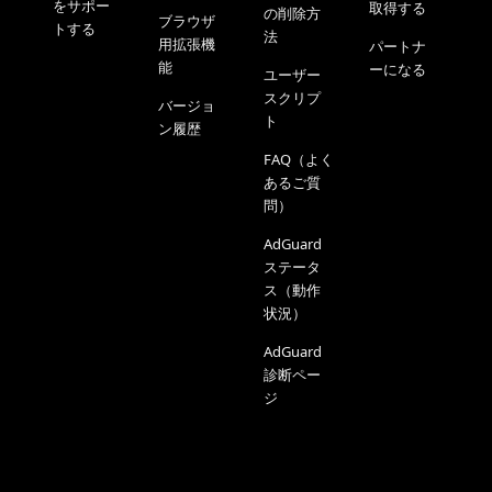
をサポー
取得する
の削除方
ブラウザ
トする
法
用拡張機
パートナ
能
ーになる
ユーザー
スクリプ
バージョ
ト
ン履歴
FAQ（よく
あるご質
問）
AdGuard
ステータ
ス（動作
状況）
AdGuard
診断ペー
ジ