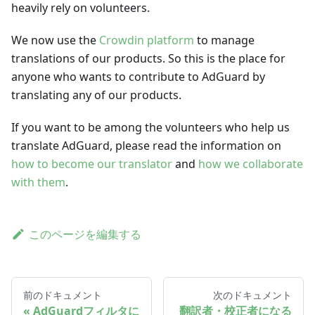
heavily rely on volunteers.
We now use the
Crowdin platform
to manage
translations of our products. So this is the place for
anyone who wants to contribute to AdGuard by
translating any of our products.
If you want to be among the volunteers who help us
translate AdGuard, please read the information on
how to become our translator
and
how we collaborate
with them
.
このページを編集する
前のドキュメント
次のドキュメント
AdGuardフィルタに
翻訳者・校正者になる