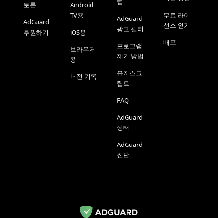
법
토론
Android
TV용
무료 라이
AdGuard
AdGuard
선스 얻기
광고 필터
후원하기
iOS용
배포
프로그램
브라우저
제거 방법
용
유저스크
버전 기록
립트
FAQ
AdGuard
상태
AdGuard
진단