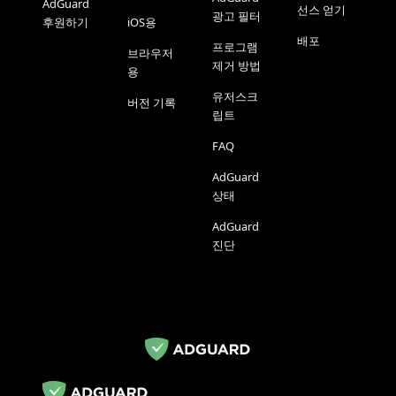
AdGuard
선스 얻기
광고 필터
후원하기
iOS용
배포
프로그램
브라우저
제거 방법
용
유저스크
버전 기록
립트
FAQ
AdGuard
상태
AdGuard
진단