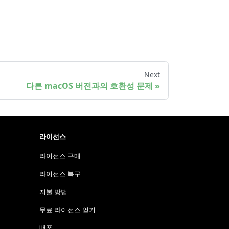
Next
다른 macOS 버전과의 호환성 문제
라이선스
라이선스 구매
라이선스 복구
지불 방법
무료 라이선스 얻기
배포