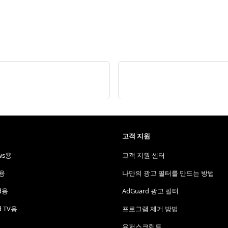
고객 지원
ws용
고객 지원 센터
S용
나만의 광고 필터를 만드는 방법
id용
AdGuard 광고 필터
d TV용
프로그램 제거 방법
유저스크립트