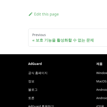
Edit this page
Previous
보호 기능을 활성화할 수 없는 문제
AdGuard
제품
공식 홈페이지
Windo
정보
MacO
블로그
Andro
토론
Androi
AdGuard 후원하기
iOS용