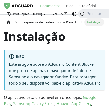
Documentos
Blog
Site oficial
GitHub
Português (Brasil)
Procurar
Bloqueador de conteúdo do AdGuard
Instalação
Instalação
INFO
Este artigo é sobre o AdGuard Content Blocker,
que protege apenas o navegador de Internet
Samsung e o navegador Yandex. Para proteger
todo o seu dispositivo,
baixe o aplicativo AdGuard
O aplicativo está disponível em cinco lojas:
Google
Play
,
Samsung Galaxy Store
,
Huawei AppGallery
,