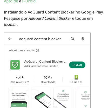
Aptoide
e
F-Droid
.
Instalando o AdGuard Content Blocker no Google Play.
Pesquise por
AdGuard Content Blocker
e toque em
Instalar
.