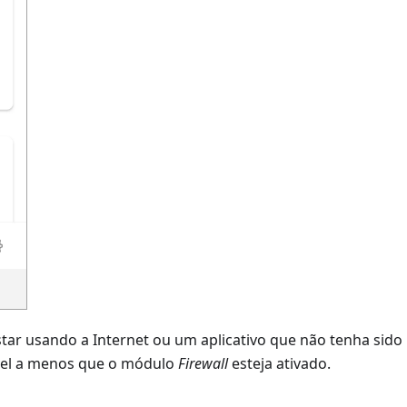
estar usando a Internet ou um aplicativo que não tenha si
ível a menos que o módulo
Firewall
esteja ativado.