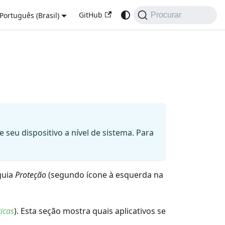
GitHub
Português (Brasil)
Procurar
seu dispositivo a nível de sistema. Para
guia
Proteção
(segundo ícone à esquerda na
ticas
). Esta seção mostra quais aplicativos se