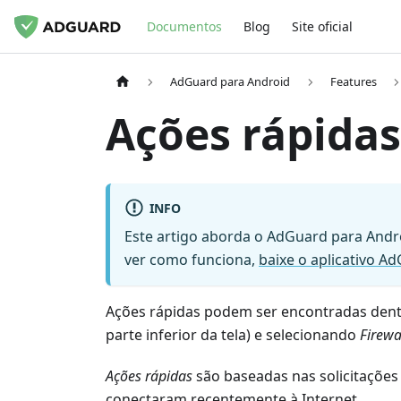
Documentos
Blog
Site oficial
AdGuard para Android
Features
Ações rápidas
INFO
Este artigo aborda o AdGuard para Andro
ver como funciona,
baixe o aplicativo A
Ações rápidas podem ser encontradas den
parte inferior da tela) e selecionando
Firewa
Ações rápidas
são baseadas nas solicitações
conectaram recentemente à Internet.