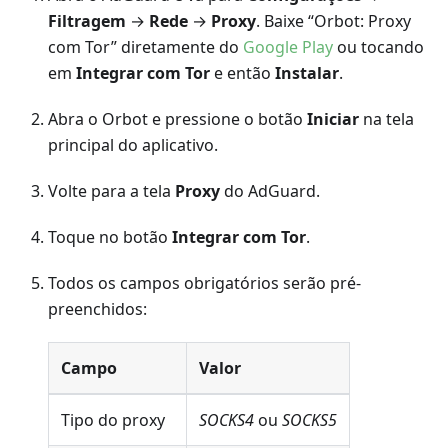
Filtragem
→
Rede
→
Proxy
. Baixe “Orbot: Proxy
com Tor” diretamente do
Google Play
ou tocando
em
Integrar com Tor
e então
Instalar
.
Abra o Orbot e pressione o botão
Iniciar
na tela
principal do aplicativo.
Volte para a tela
Proxy
do AdGuard.
Toque no botão
Integrar com Tor
.
Todos os campos obrigatórios serão pré-
preenchidos:
Campo
Valor
Tipo do proxy
SOCKS4
ou
SOCKS5