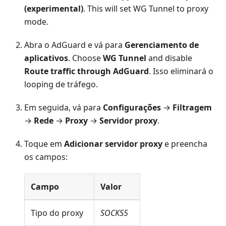
(experimental)
. This will set WG Tunnel to proxy
mode.
Abra o AdGuard e vá para
Gerenciamento de
aplicativos
. Choose
WG Tunnel
and disable
Route traffic through AdGuard
. Isso eliminará o
looping de tráfego.
Em seguida, vá para
Configurações
→
Filtragem
→
Rede
→
Proxy
→
Servidor proxy
.
Toque em
Adicionar servidor proxy
e preencha
os campos:
Campo
Valor
Tipo do proxy
SOCKS5