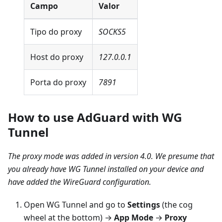
Campo
Valor
Tipo do proxy
SOCKS5
Host do proxy
127.0.0.1
Porta do proxy
7891
How to use AdGuard with WG
Tunnel
The proxy mode was added in version 4.0. We presume that
you already have WG Tunnel installed on your device and
have added the WireGuard configuration.
Open WG Tunnel and go to
Settings
(the cog
wheel at the bottom) →
App Mode
→
Proxy