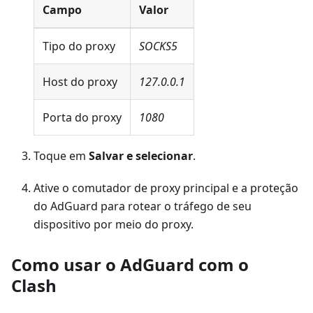
Campo
Valor
Tipo do proxy
SOCKS5
Host do proxy
127.0.0.1
Porta do proxy
1080
Toque em
Salvar e selecionar
.
Ative o comutador de proxy principal e a proteção
do AdGuard para rotear o tráfego de seu
dispositivo por meio do proxy.
Como usar o AdGuard com o
Clash