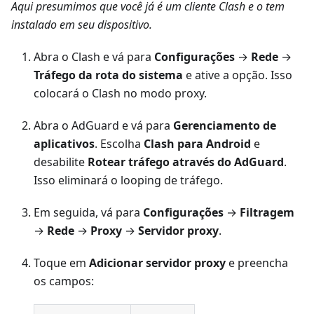
Aqui presumimos que você já é um cliente Clash e o tem
instalado em seu dispositivo.
Abra o Clash e vá para
Configurações
→
Rede
→
Tráfego da rota do sistema
e ative a opção. Isso
colocará o Clash no modo proxy.
Abra o AdGuard e vá para
Gerenciamento de
aplicativos
. Escolha
Clash para Android
e
desabilite
Rotear tráfego através do AdGuard
.
Isso eliminará o looping de tráfego.
Em seguida, vá para
Configurações
→
Filtragem
→
Rede
→
Proxy
→
Servidor proxy
.
Toque em
Adicionar servidor proxy
e preencha
os campos: