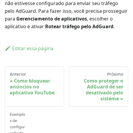
não estivesse configurado para enviar seu tráfego
pelo AdGuard. Para fazer isso, você precisa prosseguir
para
Gerenciamento de aplicativos
, escolher o
aplicativo e ativar
Rotear tráfego pelo AdGuard
.
Editar essa página
Anterior
Próximo
Como bloquear
Como proteger o
anúncios no
AdGuard de ser
aplicativo YouTube
desativado pelo
sistema
Exemplo
s de
configur
ação de