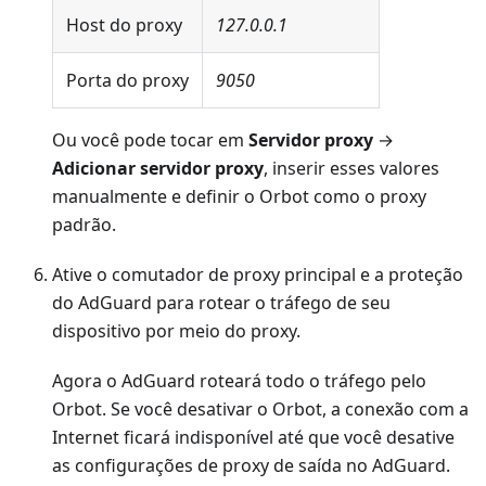
Host do proxy
127.0.0.1
Porta do proxy
9050
Ou você pode tocar em
Servidor proxy
→
Adicionar servidor proxy
, inserir esses valores
manualmente e definir o Orbot como o proxy
padrão.
Ative o comutador de proxy principal e a proteção
do AdGuard para rotear o tráfego de seu
dispositivo por meio do proxy.
Agora o AdGuard roteará todo o tráfego pelo
Orbot. Se você desativar o Orbot, a conexão com a
Internet ficará indisponível até que você desative
as configurações de proxy de saída no AdGuard.