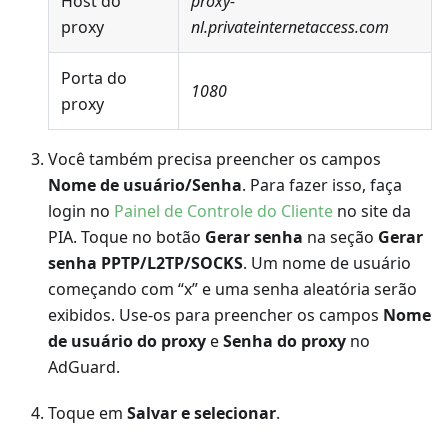
Host do
proxy-
proxy
nl.privateinternetaccess.com
Porta do
1080
proxy
Você também precisa preencher os campos
Nome de usuário/Senha
. Para fazer isso, faça
login no
Painel de Controle do Cliente
no site da
PIA. Toque no botão
Gerar senha
na seção
Gerar
senha PPTP/L2TP/SOCKS
. Um nome de usuário
começando com “x” e uma senha aleatória serão
exibidos. Use-os para preencher os campos
Nome
de usuário do proxy
e
Senha do proxy
no
AdGuard.
Toque em
Salvar e selecionar
.