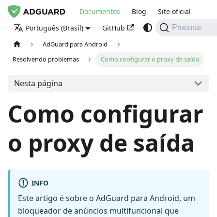
Documentos
Blog
Site oficial
GitHub
Português (Brasil)
Procurar
AdGuard para Android
Resolvendo problemas
Como configurar o proxy de saída
Nesta página
Como configurar
o proxy de saída
INFO
Este artigo é sobre o AdGuard para Android, um
bloqueador de anúncios multifuncional que