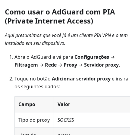
Como usar o AdGuard com PIA
(Private Internet Access)
Aqui presumimos que você já é um cliente PIA VPN e o tem
instalado em seu dispositivo.
Abra o AdGuard e vá para
Configurações
→
Filtragem
→
Rede
→
Proxy
→
Servidor proxy
.
Toque no botão
Adicionar servidor proxy
e insira
os seguintes dados:
Campo
Valor
Tipo do proxy
SOCKS5