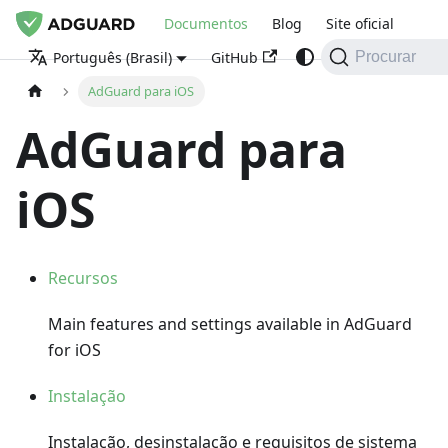
Documentos
Blog
Site oficial
GitHub
Português (Brasil)
Procurar
AdGuard para iOS
AdGuard para
iOS
Recursos
Main features and settings available in AdGuard
for iOS
Instalação
Instalação, desinstalação e requisitos de sistema