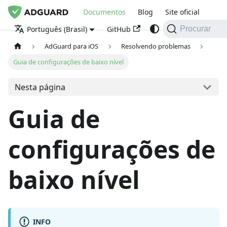
Documentos
Blog
Site oficial
GitHub
Português (Brasil)
Procurar
AdGuard para iOS
Resolvendo problemas
Guia de configurações de baixo nível
Nesta página
Guia de
configurações de
baixo nível
INFO