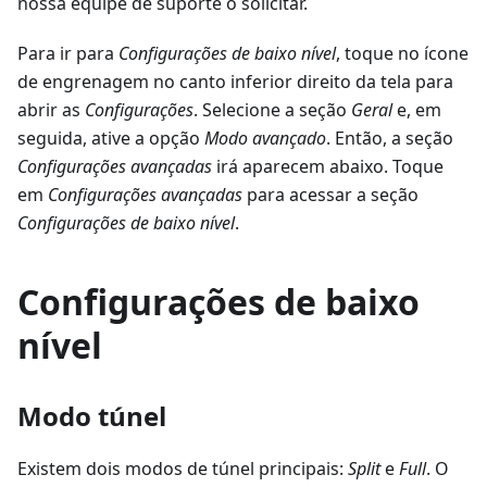
nossa equipe de suporte o solicitar.
Para ir para
Configurações de baixo nível
, toque no ícone
de engrenagem no canto inferior direito da tela para
abrir as
Configurações
. Selecione a seção
Geral
e, em
seguida, ative a opção
Modo avançado
. Então, a seção
Configurações avançadas
irá aparecem abaixo. Toque
em
Configurações avançadas
para acessar a seção
Configurações de baixo nível
.
Configurações de baixo
nível
Modo túnel
Existem dois modos de túnel principais:
Split
e
Full
. O