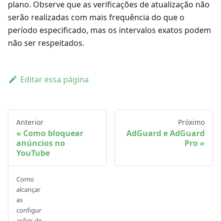
plano. Observe que as verificações de atualização não
serão realizadas com mais frequência do que o
período especificado, mas os intervalos exatos podem
não ser respeitados.
Editar essa página
Anterior
Próximo
Como bloquear
AdGuard e AdGuard
anúncios no
Pro
YouTube
Como
alcançar
as
configur
ações de