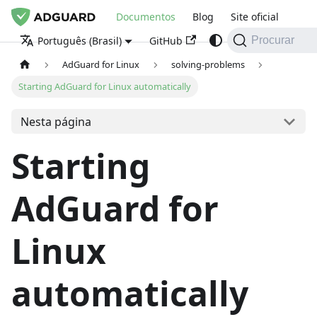
Documentos
Blog
Site oficial
GitHub
Português (Brasil)
Procurar
AdGuard for Linux
solving-problems
Starting AdGuard for Linux automatically
Nesta página
Starting
AdGuard for
Linux
automatically