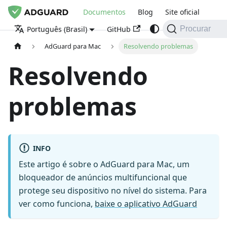
Documentos
Blog
Site oficial
GitHub
Português (Brasil)
Procurar
AdGuard para Mac
Resolvendo problemas
Resolvendo
problemas
INFO
Este artigo é sobre o AdGuard para Mac, um
bloqueador de anúncios multifuncional que
protege seu dispositivo no nível do sistema. Para
ver como funciona,
baixe o aplicativo AdGuard