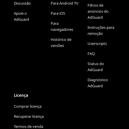
Discussão
Para Android TV
Filtros de
anúncios do
Apoie o
Para iOS
AdGuard
AdGuard
Para
Instruções para
navegadores
remoção
Histórico de
Userscripts
versões
FAQ
Status do
AdGuard
Diagnóstico
AdGuard
Licença
Comprar licença
Recuperar licença
Termos de venda