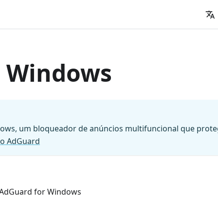
a Windows
ws, um bloqueador de anúncios multifuncional que protege
ivo AdGuard
in AdGuard for Windows