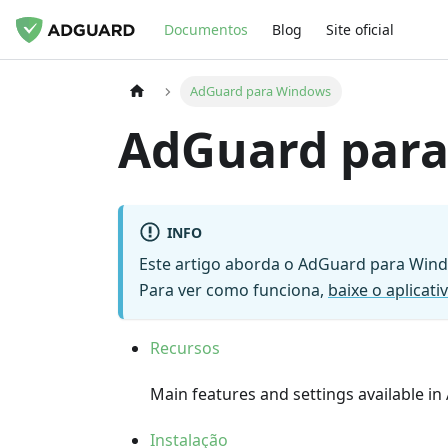
Documentos
Blog
Site oficial
AdGuard para Windows
AdGuard par
INFO
Este artigo aborda o AdGuard para Windo
Para ver como funciona,
baixe o aplicat
Recursos
Main features and settings available 
Instalação