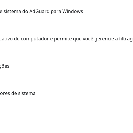
s de sistema do AdGuard para Windows
ativo de computador e permite que você gerencie a filtr
ções
ores de sistema